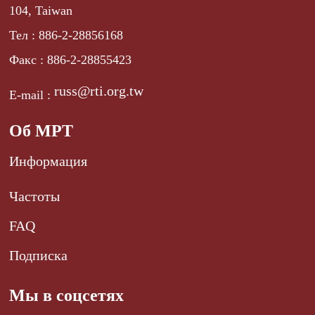
104, Taiwan
Тел : 886-2-28856168
Факс : 886-2-28855423
russ@rti.org.tw
E-mail :
Об МРТ
Информация
Частоты
FAQ
Подписка
Мы в соцсетях