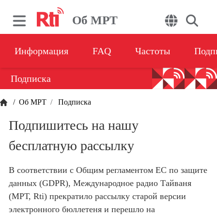
Об МРТ
Информация
FAQ
Частоты
Подп
Подписка
/
Об МРТ
Подписка
Подпишитесь на нашу
бесплатную рассылку
В соответствии с Общим регламентом ЕС по защите
данных (GDPR), Международное радио Тайваня
(МРТ, Rti) прекратило рассылку старой версии
электронного бюллетеня и перешло на