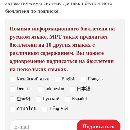
автоматическую систему доставки бесплатного
бюллетеня по подписке.
Помимо информационного бюллетеня на
русском языке, МРТ также предлагает
бюллетени на 10 других языках с
различным содержанием. Вы можете
одновременно подписаться на бюллетени
на нескольких языках.
Китайский язык
English
Français
Deutsch
Indonesian
日本語
한국어
Русский
Español
ภาษาไทย
Tiếng Việt
Подписаться