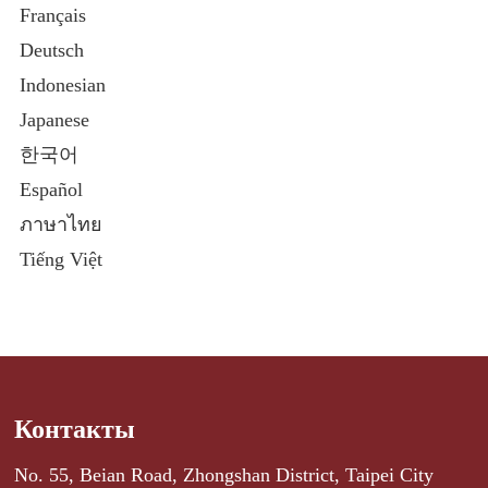
Français
Deutsch
Indonesian
Japanese
한국어
Español
ภาษาไทย
Tiếng Việt
Контакты
No. 55, Beian Road, Zhongshan District, Taipei City