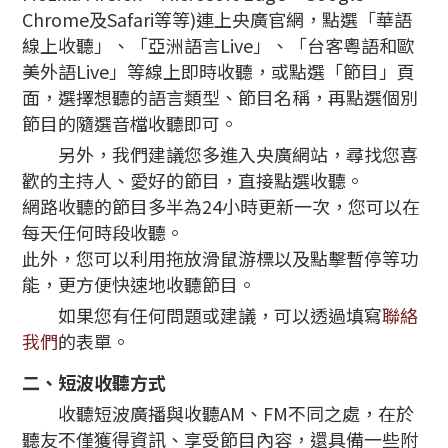
Chrome及Safari等等)連上央廣官網，點選「華語
線上收聽」、「亞洲語言Live」、「台客粵語和歐
美外語Live」等線上即時收聽，或點選「節目」頁
面，選擇想聽的語言類型、節目名稱，再點選個別
節目的隨選音檔收聽即可。
另外，我們建議您多進入央廣網站，尋找您喜
歡的主持人、愛好的節目，直接點選收聽。
網路收聽的節目多半為24小時更新一次，您可以在
每天任何時段收聽。
此外，您可以利用拖放滑鼠游標以及點擊暫停等功
能，更方便快速地收聽節目。
如果您有任何問題或建議，可以透過填寫
聯絡
我們
的表單。
二、短波收聽方式
收聽短波廣播與收聽AM、FM不同之處，在於
聽友不僅獲得資訊、享受節目內容，還具備一些附