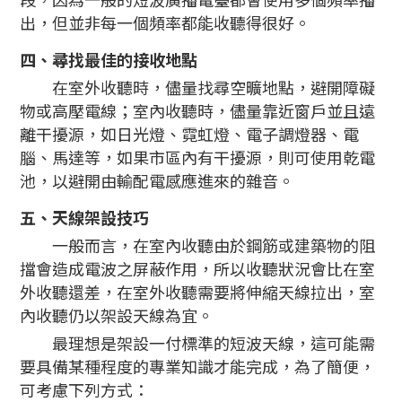
出，但並非每一個頻率都能收聽得很好。
四、尋找最佳的接收地點
在室外收聽時，儘量找尋空曠地點，避開障礙
物或高壓電線；室內收聽時，儘量靠近窗戶並且遠
離干擾源，如日光燈、霓虹燈、電子調燈器、電
腦、馬達等，如果市區內有干擾源，則可使用乾電
池，以避開由輸配電感應進來的雜音。
五、天線架設技巧
一般而言，在室內收聽由於鋼筋或建築物的阻
擋會造成電波之屏蔽作用，所以收聽狀況會比在室
外收聽還差，在室外收聽需要將伸縮天線拉出，室
內收聽仍以架設天線為宜。
最理想是架設一付標準的短波天線，這可能需
要具備某種程度的專業知識才能完成，為了簡便，
可考慮下列方式：