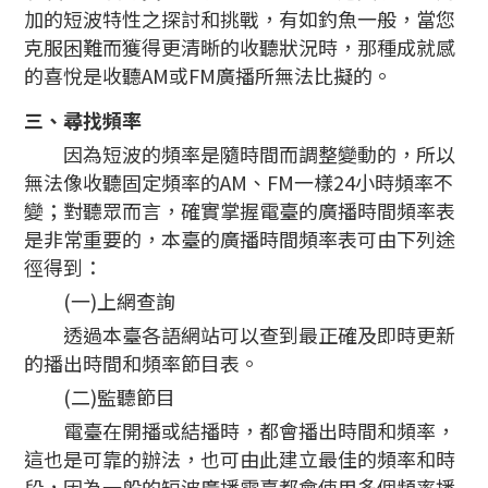
加的短波特性之探討和挑戰，有如釣魚一般，當您
克服困難而獲得更清晰的收聽狀況時，那種成就感
的喜悅是收聽AM或FM廣播所無法比擬的。
三、尋找頻率
因為短波的頻率是隨時間而調整變動的，所以
無法像收聽固定頻率的AM、FM一樣24小時頻率不
變；對聽眾而言，確實掌握電臺的廣播時間頻率表
是非常重要的，本臺的廣播時間頻率表可由下列途
徑得到：
(一)上網查詢
透過本臺各語網站可以查到最正確及即時更新
的播出時間和頻率節目表。
(二)監聽節目
電臺在開播或結播時，都會播出時間和頻率，
這也是可靠的辦法，也可由此建立最佳的頻率和時
段，因為一般的短波廣播電臺都會使用多個頻率播