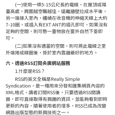
(一)使用一條5-15公尺長的電線，在屋頂或陽
臺高處，周圍越空曠越佳，遠離牆壁拉成水平後，
另一端接入室內，纏繞在收音機的伸縮天線上大約
7-10圈，或插入有EXT ANT的插孔即可，如果沒有
足夠的空間，則可懸一重物放在窗外自然下垂即
可。
(二)如果沒有適當的空間，則可將此電線之室
外端捲成線圈後，掛於室內靠牆最好的地方。
六、透過RSS訂閱央廣網站服務
1.什麼是RSS？
RSS的英文全稱是Really Simple
Syndication，是一種用來分發和匯集網頁內容的
XML格式，讀者訂閱RSS後，只要透過RSS閱讀
器，即可直接取得有興趣的資訊，並能夠看到即時
更新的內容，隨著使用者的增多，RSS已成為改變
網路出版型態的新興技術之一。