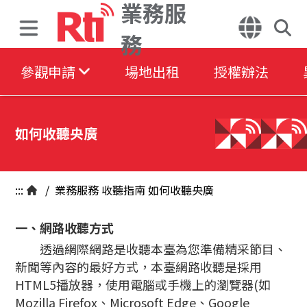
業務服
務
參觀申請
場地出租
授權辦法
如何收聽央廣
:::
/
業務服務
收聽指南
如何收聽央廣
一、網路收聽方式
透過網際網路是收聽本臺為您準備精采節目、
新聞等內容的最好方式，本臺網路收聽是採用
HTML5播放器，使用電腦或手機上的瀏覽器(如
Mozilla Firefox、Microsoft Edge、Google