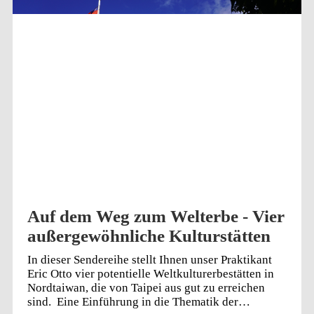
Besetzungsbewegungen von New York bis Taipeh.
Von Josefine Rein. Das Foto zeigt Brian Hioe mit
seinem neuen Buch „Taipei at Daybreak“. Foto:
Aurora Chang
Auf dem Weg zum Welterbe - Vier
außergewöhnliche Kulturstätten
In dieser Sendereihe stellt Ihnen unser Praktikant
Eric Otto vier potentielle Weltkulturerbestätten in
Nordtaiwan, die von Taipei aus gut zu erreichen
sind. Eine Einführung in die Thematik der