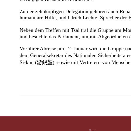
Zu der zehnköpfigen Delegation gehören auch Renat
humanitäre Hilfe, und Ulrich Lechte, Sprecher der
Neben dem Treffen mit Tsai traf die Gruppe am 
und besuchte das Parlament, um mit Abgeordneten d
Vor ihrer Abreise am 12. Januar wird die Gruppe n
dem Generalsekretär des Nationalen Sicherheitsra
Si-kun (游錫堃), sowie mit Vertretern von Mensche