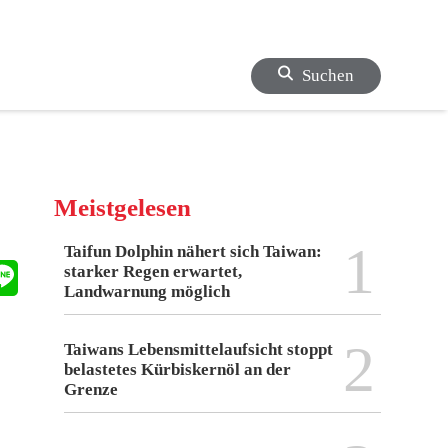
Suchen
Meistgelesen
1
Taifun Dolphin nähert sich Taiwan:
starker Regen erwartet,
Landwarnung möglich
2
Taiwans Lebensmittelaufsicht stoppt
belastetes Kürbiskernöl an der
Grenze