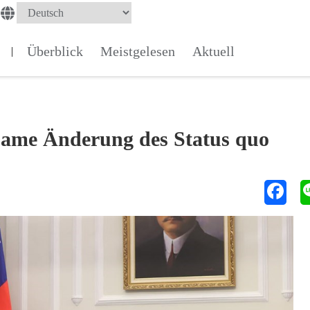
Überblick
Meistgelesen
Aktuell
|
same Änderung des Status quo