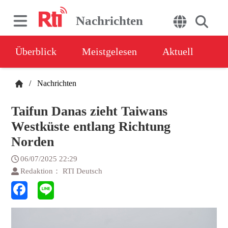
Nachrichten
Überblick
Meistgelesen
Aktuell
/
Nachrichten
Taifun Danas zieht Taiwans
Westküste entlang Richtung
Norden
06/07/2025 22:29
Redaktion： RTI Deutsch