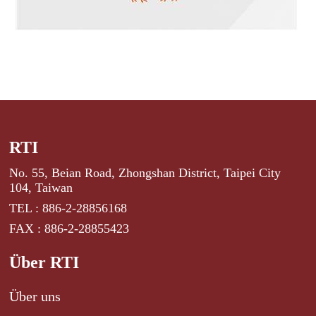
RTI
No. 55, Beian Road, Zhongshan District, Taipei City
104, Taiwan
TEL : 886-2-28856168
FAX : 886-2-28855423
Über RTI
Über uns