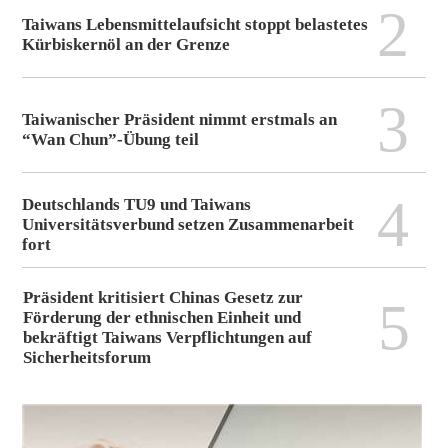
2
Taiwans Lebensmittelaufsicht stoppt belastetes
Kürbiskernöl an der Grenze
3
Taiwanischer Präsident nimmt erstmals an
“Wan Chun”-Übung teil
4
Deutschlands TU9 und Taiwans
Universitätsverbund setzen Zusammenarbeit
fort
Präsident kritisiert Chinas Gesetz zur
5
Förderung der ethnischen Einheit und
bekräftigt Taiwans Verpflichtungen auf
Sicherheitsforum