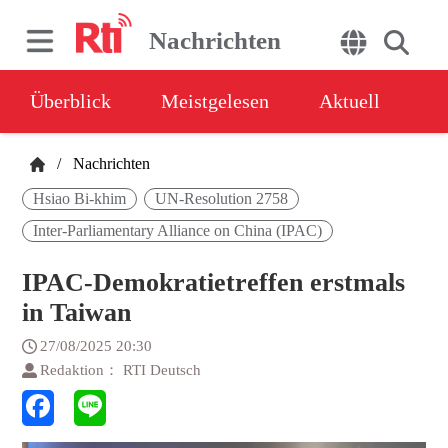
Nachrichten
Überblick
Meistgelesen
Aktuell
/
Nachrichten
Hsiao Bi-khim
UN-Resolution 2758
Inter-Parliamentary Alliance on China (IPAC)
IPAC-Demokratietreffen erstmals
in Taiwan
27/08/2025 20:30
Redaktion： RTI Deutsch