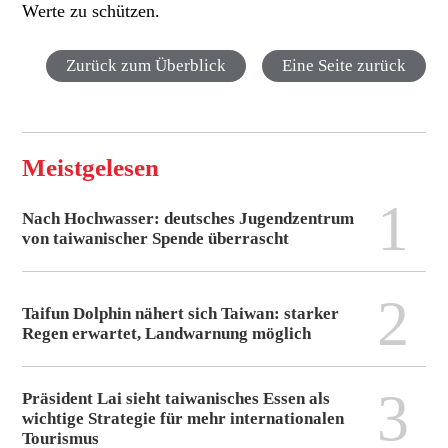
Werte zu schützen.
Zurück zum Überblick
Eine Seite zurück
Meistgelesen
1
Nach Hochwasser: deutsches Jugendzentrum
von taiwanischer Spende überrascht
2
Taifun Dolphin nähert sich Taiwan: starker
Regen erwartet, Landwarnung möglich
3
Präsident Lai sieht taiwanisches Essen als
wichtige Strategie für mehr internationalen
Tourismus