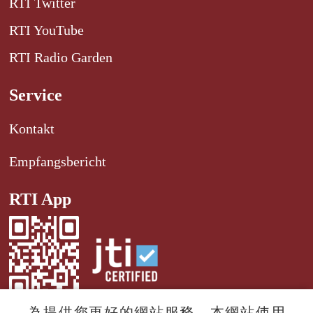
RTI Twitter
RTI YouTube
RTI Radio Garden
Service
Kontakt
Empfangsbericht
RTI App
為提供您更好的網站服務，本網站使用