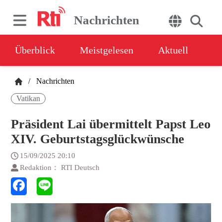
Nachrichten
Überblick
Meistgelesen
Aktuell
/
Nachrichten
Vatikan
Präsident Lai übermittelt Papst Leo
XIV. Geburtstagsglückwünsche
15/09/2025 20:10
Redaktion： RTI Deutsch