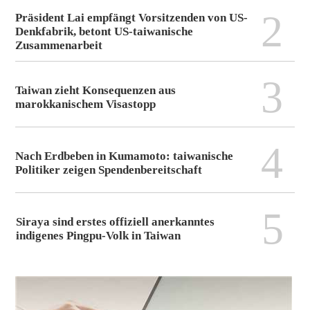
2
Präsident Lai empfängt Vorsitzenden von US-
Denkfabrik, betont US-taiwanische
Zusammenarbeit
3
Taiwan zieht Konsequenzen aus
marokkanischem Visastopp
4
Nach Erdbeben in Kumamoto: taiwanische
Politiker zeigen Spendenbereitschaft
5
Siraya sind erstes offiziell anerkanntes
indigenes Pingpu-Volk in Taiwan