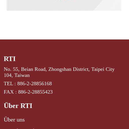
RTI
No. 55, Beian Road, Zhongshan District, Taipei City
104, Taiwan
TEL : 886-2-28856168
FAX : 886-2-28855423
Über RTI
Über uns