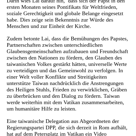
Darin wies Lai darauf hin, dass sich der Papst in den
ersten Monaten seines Pontifikats für Weltfrieden,
soziale Gerechtigkeit und globale Belange eingesetzt
habe. Dies zeige sein Bekenntnis zur Würde des
Menschen und zur Einheit der Kirche.
Zudem betonte Lai, dass die Bemühungen des Papstes,
Partnerschaften zwischen unterschiedlichen
Glaubensgemeinschaften aufzubauen und Freundschaft
zwischen den Nationen zu fördern, den Glauben des
taiwanischen Volkes gestärkt hätten, universelle Werte
zu verteidigen und das Gemeinwohl zu verfolgen. In
einer Welt voller Konflikte und Streitigkeiten
unterstütze Taiwan nachdrücklich die Anstrengungen
des Heiligen Stuhls, Frieden zu verwirklichen, Gräben
zu überbrücken und den Dialog zu fördern. Taiwan
werde weiterhin mit dem Vatikan zusammenarbeiten,
um humanitäre Hilfe zu leisten.
Eine taiwanische Delegation aus Abgeordneten der
Regierungspartei DPP, die sich derzeit in Rom aufhält,
hat auf dem Petersplatz im Vatikan ein Video