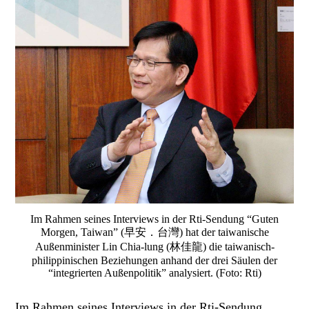
Im Rahmen seines Interviews in der Rti-Sendung “Guten
Morgen, Taiwan” (早安．台灣) hat der taiwanische
Außenminister Lin Chia-lung (林佳龍) die taiwanisch-
philippinischen Beziehungen anhand der drei Säulen der
“integrierten Außenpolitik” analysiert. (Foto: Rti)
Im Rahmen seines Interviews in der Rti-Sendung