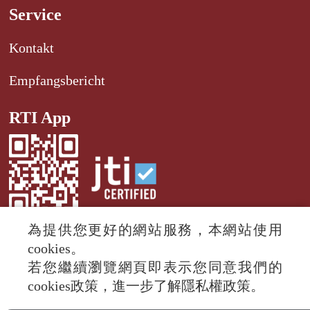
Service
Kontakt
Empfangsbericht
RTI App
為提供您更好的網站服務，本網站使用
cookies。
若您繼續瀏覽網頁即表示您同意我們的
© 2024 RTI (Radio Taiwan International).
cookies政策，進一步了解隱私權政策。
All rights reserved.