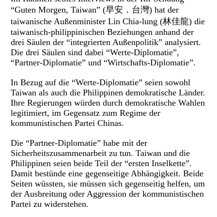
“Guten Morgen, Taiwan” (早安．台灣) hat der
taiwanische Außenminister Lin Chia-lung (林佳龍) die
taiwanisch-philippinischen Beziehungen anhand der
drei Säulen der “integrierten Außenpolitik” analysiert.
Die drei Säulen sind dabei “Werte-Diplomatie”,
“Partner-Diplomatie” und “Wirtschafts-Diplomatie”.
In Bezug auf die “Werte-Diplomatie” seien sowohl
Taiwan als auch die Philippinen demokratische Länder.
Ihre Regierungen würden durch demokratische Wahlen
legitimiert, im Gegensatz zum Regime der
kommunistischen Partei Chinas.
Die “Partner-Diplomatie” habe mit der
Sicherheitszusammenarbeit zu tun. Taiwan und die
Philippinen seien beide Teil der “ersten Inselkette”.
Damit bestünde eine gegenseitige Abhängigkeit. Beide
Seiten wüssten, sie müssen sich gegenseitig helfen, um
der Ausbreitung oder Aggression der kommunistischen
Partei zu widerstehen.