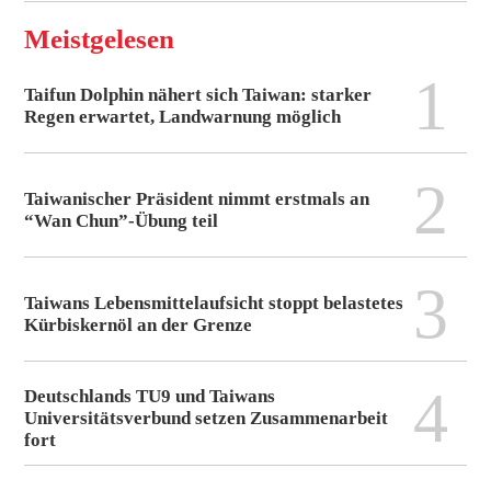
Meistgelesen
1
Taifun Dolphin nähert sich Taiwan: starker
Regen erwartet, Landwarnung möglich
2
Taiwanischer Präsident nimmt erstmals an
“Wan Chun”-Übung teil
3
Taiwans Lebensmittelaufsicht stoppt belastetes
Kürbiskernöl an der Grenze
4
Deutschlands TU9 und Taiwans
Universitätsverbund setzen Zusammenarbeit
fort