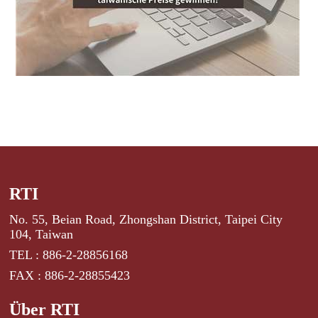
RTI
No. 55, Beian Road, Zhongshan District, Taipei City
104, Taiwan
TEL : 886-2-28856168
FAX : 886-2-28855423
Über RTI