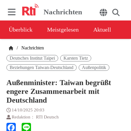
Nachrichten
Überblick
Meistgelesen
Aktuell
/
Nachrichten
Deutsches Institut Taipei
Karsten Tietz
Beziehungen Taiwan-Deutschland
Außenpolitik
Außenminister: Taiwan begrüßt
engere Zusammenarbeit mit
Deutschland
14/10/2025 20:03
Redaktion： RTI Deutsch