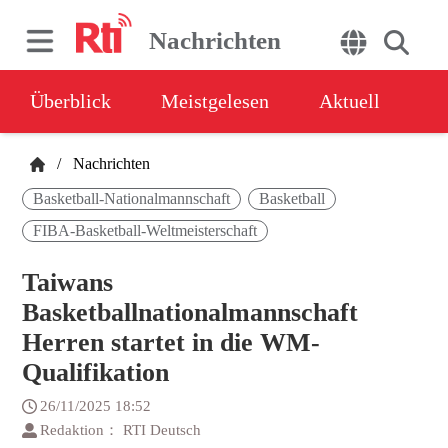
Nachrichten
Überblick
Meistgelesen
Aktuell
/
Nachrichten
Basketball-Nationalmannschaft
Basketball
FIBA-Basketball-Weltmeisterschaft
Taiwans
Basketballnationalmannschaft
Herren startet in die WM-
Qualifikation
26/11/2025 18:52
Redaktion： RTI Deutsch