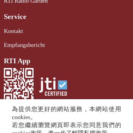
RTI Radio Garden
Service
Kontakt
Empfangsbericht
RTI App
為提供您更好的網站服務，本網站使用
cookies。
若您繼續瀏覽網頁即表示您同意我們的
© 2024 RTI (Radio Taiwan International).
All rights reserved.