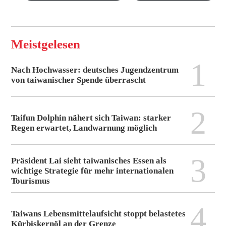
Meistgelesen
1
Nach Hochwasser: deutsches Jugendzentrum
von taiwanischer Spende überrascht
2
Taifun Dolphin nähert sich Taiwan: starker
Regen erwartet, Landwarnung möglich
3
Präsident Lai sieht taiwanisches Essen als
wichtige Strategie für mehr internationalen
Tourismus
4
Taiwans Lebensmittelaufsicht stoppt belastetes
Kürbiskernöl an der Grenze