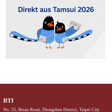
RTI
No. 55, Beian Road, Zhongshan District, Taipei City