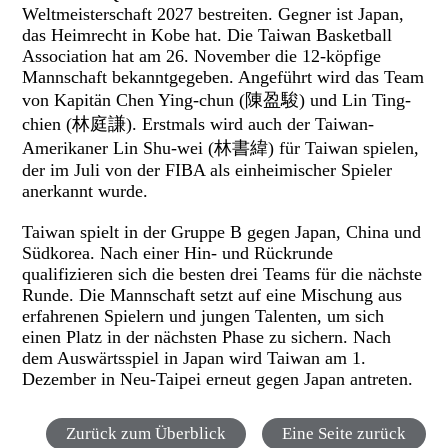
Weltmeisterschaft 2027 bestreiten. Gegner ist Japan,
das Heimrecht in Kobe hat. Die Taiwan Basketball
Association hat am 26. November die 12-köpfige
Mannschaft bekanntgegeben. Angeführt wird das Team
von Kapitän Chen Ying-chun (陳盈駿) und Lin Ting-
chien (林庭謙). Erstmals wird auch der Taiwan-
Amerikaner Lin Shu-wei (林書緯) für Taiwan spielen,
der im Juli von der FIBA als einheimischer Spieler
anerkannt wurde.
Taiwan spielt in der Gruppe B gegen Japan, China und
Südkorea. Nach einer Hin- und Rückrunde
qualifizieren sich die besten drei Teams für die nächste
Runde. Die Mannschaft setzt auf eine Mischung aus
erfahrenen Spielern und jungen Talenten, um sich
einen Platz in der nächsten Phase zu sichern. Nach
dem Auswärtsspiel in Japan wird Taiwan am 1.
Dezember in Neu-Taipei erneut gegen Japan antreten.
Zurück zum Überblick
Eine Seite zurück