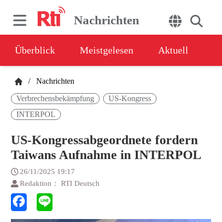
Nachrichten
Überblick
Meistgelesen
Aktuell
/
Nachrichten
Verbrechensbekämpfung
US-Kongress
INTERPOL
US-Kongressabgeordnete fordern
Taiwans Aufnahme in INTERPOL
26/11/2025 19:17
Redaktion： RTI Deutsch