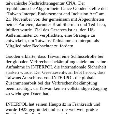
taiwanische Nachrichtenagentur CNA. Der
republikanische Abgeordnete Lance Gooden stellte den
"Taiwan Interpol Endorsement and Inclusion Act" am
21. November vor, der gemeinsam mit Abgeordneten
beider Parteien, darunter Brad Sherman und Ted Lieu,
initiiert wurde. Ziel des Gesetzes ist es, den US-
Außenminister zu verpflichten, eine Strategie zu
entwickeln, um Taiwans Teilnahme an Interpol als
Mitglied oder Beobachter zu fördern.
Gooden erklärte, dass Taiwan eine Schlüsselrolle bei
der globalen Verbrechensbekämpfung spiele und seine
Aufnahme in INTERPOL die internationale Sicherheit
stärken würde. Der Gesetzesentwurf hebt hervor, dass
Taiwans Ausschluss von INTERPOL die globale
Zusammenarbeit bei der Verbrechensbekämpfung
beeinträchtigt, da Taiwan keinen vollständigen Zugang
zu wichtigen Daten hat.
INTERPOL hat seinen Hauptsitz in Frankreich und
wurde 1923 gegründet und ist die weltweit größte