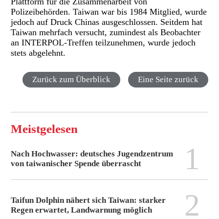
Plattform für die Zusammenarbeit von
Polizeibehörden. Taiwan war bis 1984 Mitglied, wurde
jedoch auf Druck Chinas ausgeschlossen. Seitdem hat
Taiwan mehrfach versucht, zumindest als Beobachter
an INTERPOL-Treffen teilzunehmen, wurde jedoch
stets abgelehnt.
Zurück zum Überblick
Eine Seite zurück
Meistgelesen
1
Nach Hochwasser: deutsches Jugendzentrum
von taiwanischer Spende überrascht
2
Taifun Dolphin nähert sich Taiwan: starker
Regen erwartet, Landwarnung möglich