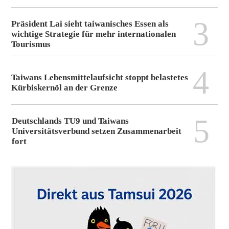
3
Präsident Lai sieht taiwanisches Essen als
wichtige Strategie für mehr internationalen
Tourismus
4
Taiwans Lebensmittelaufsicht stoppt belastetes
Kürbiskernöl an der Grenze
5
Deutschlands TU9 und Taiwans
Universitätsverbund setzen Zusammenarbeit
fort