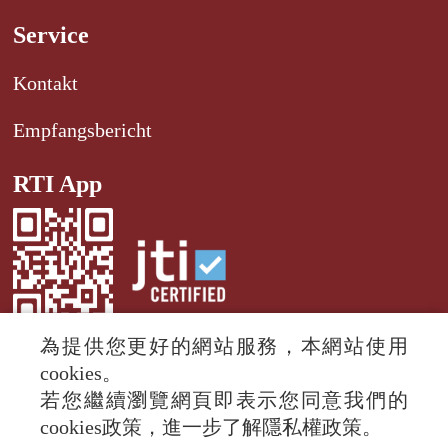
Service
Kontakt
Empfangsbericht
RTI App
為提供您更好的網站服務，本網站使用
cookies。
若您繼續瀏覽網頁即表示您同意我們的
© 2024 RTI (Radio Taiwan International).
cookies政策，進一步了解隱私權政策。
All rights reserved.