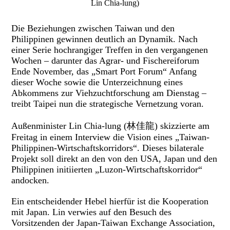
Lin Chia-lung)
Die Beziehungen zwischen Taiwan und den
Philippinen gewinnen deutlich an Dynamik. Nach
einer Serie hochrangiger Treffen in den vergangenen
Wochen – darunter das Agrar- und Fischereiforum
Ende November, das „Smart Port Forum“ Anfang
dieser Woche sowie die Unterzeichnung eines
Abkommens zur Viehzuchtforschung am Dienstag –
treibt Taipei nun die strategische Vernetzung voran.
Außenminister Lin Chia-lung (林佳龍) skizzierte am
Freitag in einem Interview die Vision eines „Taiwan-
Philippinen-Wirtschaftskorridors“. Dieses bilaterale
Projekt soll direkt an den von den USA, Japan und den
Philippinen initiierten „Luzon-Wirtschaftskorridor“
andocken.
Ein entscheidender Hebel hierfür ist die Kooperation
mit Japan. Lin verwies auf den Besuch des
Vorsitzenden der Japan-Taiwan Exchange Association,