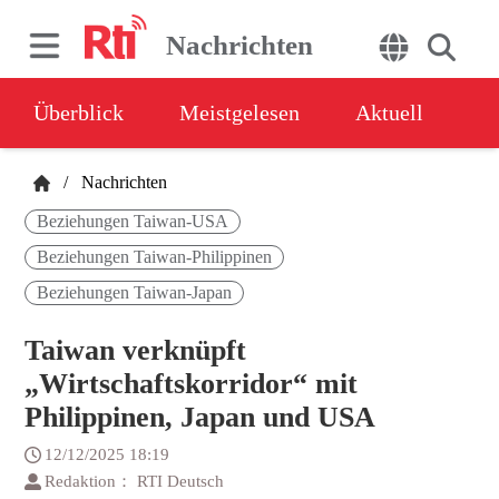
Nachrichten
Überblick
Meistgelesen
Aktuell
/
Nachrichten
Beziehungen Taiwan-USA
Beziehungen Taiwan-Philippinen
Beziehungen Taiwan-Japan
Taiwan verknüpft
„Wirtschaftskorridor“ mit
Philippinen, Japan und USA
12/12/2025 18:19
Redaktion： RTI Deutsch