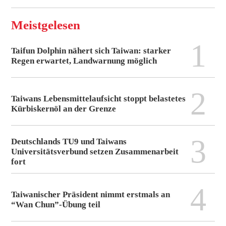
Meistgelesen
1
Taifun Dolphin nähert sich Taiwan: starker
Regen erwartet, Landwarnung möglich
2
Taiwans Lebensmittelaufsicht stoppt belastetes
Kürbiskernöl an der Grenze
3
Deutschlands TU9 und Taiwans
Universitätsverbund setzen Zusammenarbeit
fort
4
Taiwanischer Präsident nimmt erstmals an
“Wan Chun”-Übung teil