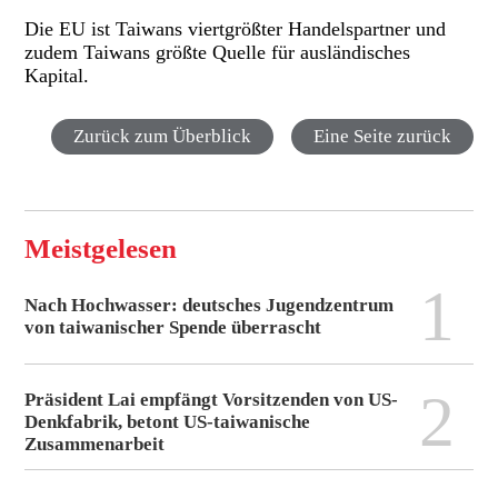
Die EU ist Taiwans viertgrößter Handelspartner und
zudem Taiwans größte Quelle für ausländisches
Kapital.
Zurück zum Überblick
Eine Seite zurück
Meistgelesen
1
Nach Hochwasser: deutsches Jugendzentrum
von taiwanischer Spende überrascht
2
Präsident Lai empfängt Vorsitzenden von US-
Denkfabrik, betont US-taiwanische
Zusammenarbeit