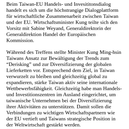
Beim Taiwan-EU Handels- und Invesititonsdialog
handelt es sich um die höchstrangige Dialogplattform
für wirtschaftliche Zusammenarbeit zwischen Taiwan
und der EU. Wirtschaftsminister Kung teilte sich den
Vorsitz mit Sabine Weyand, Generaldirektorin der
Generaldirektion Handel der Europäischen
Kommission.
Während des Treffens stellte Minister Kung Ming-hsin
Taiwans Ansatz zur Bewältigung der Trends zum
“Derisking” und zur Diversifizierung der globalen
Lieferketten vor. Entsprechend dem Ziel, in Taiwan
verwurzelt zu bleiben und gleichzeitig global zu
expandieren, stärke Taiwan aktiv seine internationale
Wettbewerbsfähigkeit. Gleichzeitig habe man Handels-
und Investitionszentren im Ausland eingerichtet, um
taiwanische Unternehmen bei der Diversifizierung
ihrer Aktivitäten zu unterstützen. Damit sollen die
Verbindungen zu wichtigen Wirtschaftspartnern wie
der EU vertieft und Taiwans strategische Position in
der Weltwirtschaft gestärkt werden.