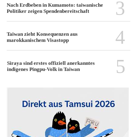
3
Nach Erdbeben in Kumamoto: taiwanische
Politiker zeigen Spendenbereitschaft
4
Taiwan zieht Konsequenzen aus
marokkanischem Visastopp
5
Siraya sind erstes offiziell anerkanntes
indigenes Pingpu-Volk in Taiwan