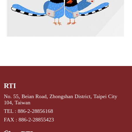
RTI
No. 55, Beian Road, Zhongshan District, Taipei City
104, Taiwan
TEL : 886-2-28856168
FAX : 886-2-28855423