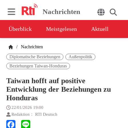
Nachrichten
Überblick
Meistgelesen
Aktuell
/
Nachrichten
Diplomatische Beziehungen
Außenpolitik
Beziehungen Taiwan-Honduras
Taiwan hofft auf positive
Entwicklung der Beziehungen zu
Honduras
22/01/2026 19:00
Redaktion： RTI Deutsch