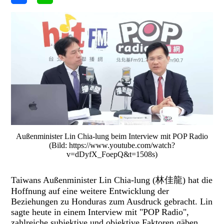
Außenminister Lin Chia-lung beim Interview mit POP Radio
(Bild: https://www.youtube.com/watch?
v=dDyfX_FoepQ&t=1508s)
Taiwans Außenminister Lin Chia-lung (林佳龍) hat die
Hoffnung auf eine weitere Entwicklung der
Beziehungen zu Honduras zum Ausdruck gebracht. Lin
sagte heute in einem Interview mit "POP Radio",
zahlreiche subjektive und objektive Faktoren gäben