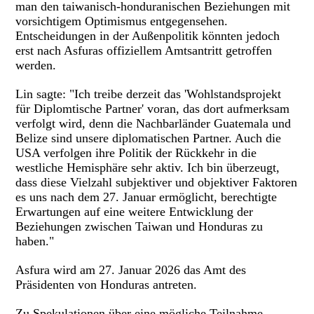
man den taiwanisch-honduranischen Beziehungen mit
vorsichtigem Optimismus entgegensehen.
Entscheidungen in der Außenpolitik könnten jedoch
erst nach Asfuras offiziellem Amtsantritt getroffen
werden.
Lin sagte: "Ich treibe derzeit das 'Wohlstandsprojekt
für Diplomtische Partner' voran, das dort aufmerksam
verfolgt wird, denn die Nachbarländer Guatemala und
Belize sind unsere diplomatischen Partner. Auch die
USA verfolgen ihre Politik der Rückkehr in die
westliche Hemisphäre sehr aktiv. Ich bin überzeugt,
dass diese Vielzahl subjektiver und objektiver Faktoren
es uns nach dem 27. Januar ermöglicht, berechtigte
Erwartungen auf eine weitere Entwicklung der
Beziehungen zwischen Taiwan und Honduras zu
haben."
Asfura wird am 27. Januar 2026 das Amt des
Präsidenten von Honduras antreten.
Zu Spekulationen über eine mögliche Teilnahme