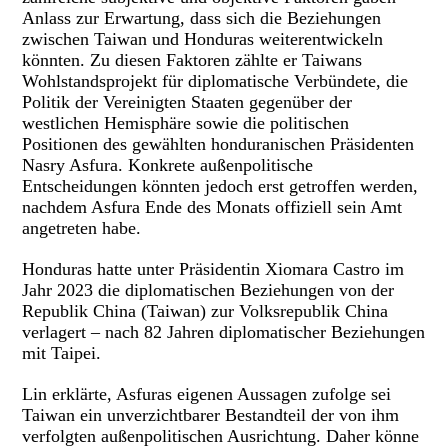
Anlass zur Erwartung, dass sich die Beziehungen
zwischen Taiwan und Honduras weiterentwickeln
könnten. Zu diesen Faktoren zählte er Taiwans
Wohlstandsprojekt für diplomatische Verbündete, die
Politik der Vereinigten Staaten gegenüber der
westlichen Hemisphäre sowie die politischen
Positionen des gewählten honduranischen Präsidenten
Nasry Asfura. Konkrete außenpolitische
Entscheidungen könnten jedoch erst getroffen werden,
nachdem Asfura Ende des Monats offiziell sein Amt
angetreten habe.
Honduras hatte unter Präsidentin Xiomara Castro im
Jahr 2023 die diplomatischen Beziehungen von der
Republik China (Taiwan) zur Volksrepublik China
verlagert – nach 82 Jahren diplomatischer Beziehungen
mit Taipei.
Lin erklärte, Asfuras eigenen Aussagen zufolge sei
Taiwan ein unverzichtbarer Bestandteil der von ihm
verfolgten außenpolitischen Ausrichtung. Daher könne