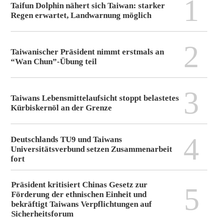
1
Taifun Dolphin nähert sich Taiwan: starker
Regen erwartet, Landwarnung möglich
2
Taiwanischer Präsident nimmt erstmals an
“Wan Chun”-Übung teil
3
Taiwans Lebensmittelaufsicht stoppt belastetes
Kürbiskernöl an der Grenze
4
Deutschlands TU9 und Taiwans
Universitätsverbund setzen Zusammenarbeit
fort
Präsident kritisiert Chinas Gesetz zur
5
Förderung der ethnischen Einheit und
bekräftigt Taiwans Verpflichtungen auf
Sicherheitsforum