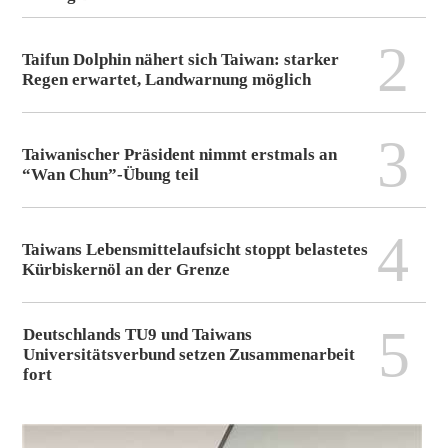
2
Taifun Dolphin nähert sich Taiwan: starker
Regen erwartet, Landwarnung möglich
3
Taiwanischer Präsident nimmt erstmals an
“Wan Chun”-Übung teil
4
Taiwans Lebensmittelaufsicht stoppt belastetes
Kürbiskernöl an der Grenze
5
Deutschlands TU9 und Taiwans
Universitätsverbund setzen Zusammenarbeit
fort