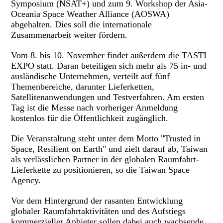
Symposium (NSAT+) und zum 9. Workshop der Asia-
Oceania Space Weather Alliance (AOSWA)
abgehalten. Dies soll die internationale
Zusammenarbeit weiter fördern.
Vom 8. bis 10. November findet außerdem die TASTI
EXPO statt. Daran beteiligen sich mehr als 75 in- und
ausländische Unternehmen, verteilt auf fünf
Themenbereiche, darunter Lieferketten,
Satellitenanwendungen und Testverfahren. Am ersten
Tag ist die Messe nach vorheriger Anmeldung
kostenlos für die Öffentlichkeit zugänglich.
Die Veranstaltung steht unter dem Motto "Trusted in
Space, Resilient on Earth" und zielt darauf ab, Taiwan
als verlässlichen Partner in der globalen Raumfahrt-
Lieferkette zu positionieren, so die Taiwan Space
Agency.
Vor dem Hintergrund der rasanten Entwicklung
globaler Raumfahrtaktivitäten und des Aufstiegs
kommerzieller Anbieter sollen dabei auch wachsende