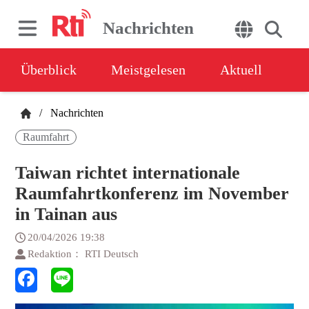
Nachrichten
Überblick
Meistgelesen
Aktuell
/
Nachrichten
Raumfahrt
Taiwan richtet internationale
Raumfahrtkonferenz im November
in Tainan aus
20/04/2026 19:38
Redaktion： RTI Deutsch