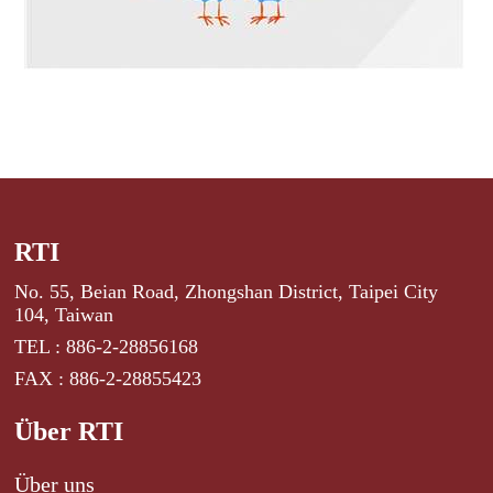
RTI
No. 55, Beian Road, Zhongshan District, Taipei City
104, Taiwan
TEL : 886-2-28856168
FAX : 886-2-28855423
Über RTI
Über uns