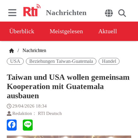
Nachrichten
Überblick
Meistgelesen
Aktuell
/
Nachrichten
USA
Beziehungen Taiwan-Guatemala
Handel
Taiwan und USA wollen gemeinsam
Kooperation mit Guatemala
ausbauen
29/04/2026 18:34
Redaktion： RTI Deutsch