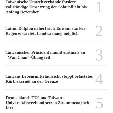
1
Taiwanische Umweltverbände fordern
vollständige Umsetzung der Solarpflicht bis
Anfang Dezember
2
Taifun Dolphin nähert sich Taiwan: starker
Regen erwartet, Landwarnung möglich
3
Taiwanischer Präsident nimmt erstmals an
“Wan Chun”-Übung teil
4
Taiwans Lebensmittelaufsicht stoppt belastetes
Kürbiskernöl an der Grenze
5
Deutschlands TU9 und Taiwans
Universitätsverbund setzen Zusammenarbeit
fort