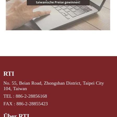
RTI
No. 55, Beian Road, Zhongshan District, Taipei City
104, Taiwan
TEL : 886-2-28856168
FAX : 886-2-28855423
Über RTI