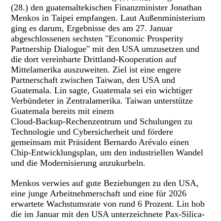
(28.) den guatemaltekischen Finanzminister Jonathan
Menkos in Taipei empfangen. Laut Außenministerium
ging es darum, Ergebnisse des am 27. Januar
abgeschlossenen sechsten "Economic Prosperity
Partnership Dialogue" mit den USA umzusetzen und
die dort vereinbarte Drittland‑Kooperation auf
Mittelamerika auszuweiten. Ziel ist eine engere
Partnerschaft zwischen Taiwan, den USA und
Guatemala. Lin sagte, Guatemala sei ein wichtiger
Verbündeter in Zentralamerika. Taiwan unterstütze
Guatemala bereits mit einem
Cloud‑Backup‑Rechenzentrum und Schulungen zu
Technologie und Cybersicherheit und fördere
gemeinsam mit Präsident Bernardo Arévalo einen
Chip‑Entwicklungsplan, um den industriellen Wandel
und die Modernisierung anzukurbeln.
Menkos verwies auf gute Beziehungen zu den USA,
eine junge Arbeitnehmerschaft und eine für 2026
erwartete Wachstumsrate von rund 6 Prozent. Lin hob
die im Januar mit den USA unterzeichnete Pax‑Silica-