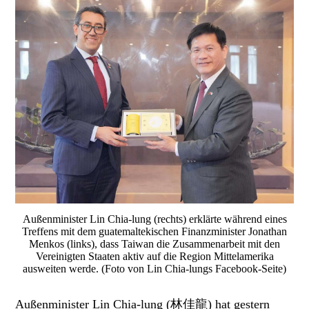
Außenminister Lin Chia-lung (rechts) erklärte während eines
Treffens mit dem guatemaltekischen Finanzminister Jonathan
Menkos (links), dass Taiwan die Zusammenarbeit mit den
Vereinigten Staaten aktiv auf die Region Mittelamerika
ausweiten werde. (Foto von Lin Chia-lungs Facebook-Seite)
Außenminister Lin Chia-lung (林佳龍) hat gestern