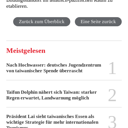
etablieren.
Zurück zum Überblick
Eine Seite zurück
Meistgelesen
1
Nach Hochwasser: deutsches Jugendzentrum
von taiwanischer Spende überrascht
2
Taifun Dolphin nähert sich Taiwan: starker
Regen erwartet, Landwarnung möglich
3
Präsident Lai sieht taiwanisches Essen als
wichtige Strategie für mehr internationalen
Tourismus