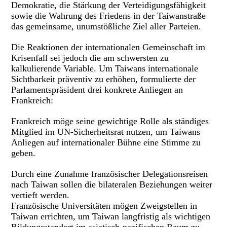
Demokratie, die Stärkung der Verteidigungsfähigkeit
sowie die Wahrung des Friedens in der Taiwanstraße
das gemeinsame, unumstößliche Ziel aller Parteien.
Die Reaktionen der internationalen Gemeinschaft im
Krisenfall sei jedoch die am schwersten zu
kalkulierende Variable. Um Taiwans internationale
Sichtbarkeit präventiv zu erhöhen, formulierte der
Parlamentspräsident drei konkrete Anliegen an
Frankreich:
Frankreich möge seine gewichtige Rolle als ständiges
Mitglied im UN-Sicherheitsrat nutzen, um Taiwans
Anliegen auf internationaler Bühne eine Stimme zu
geben.
Durch eine Zunahme französischer Delegationsreisen
nach Taiwan sollen die bilateralen Beziehungen weiter
vertieft werden.
Französische Universitäten mögen Zweigstellen in
Taiwan errichten, um Taiwan langfristig als wichtigen
Bildungsstandort im asiatisch-pazifischen Raum zu