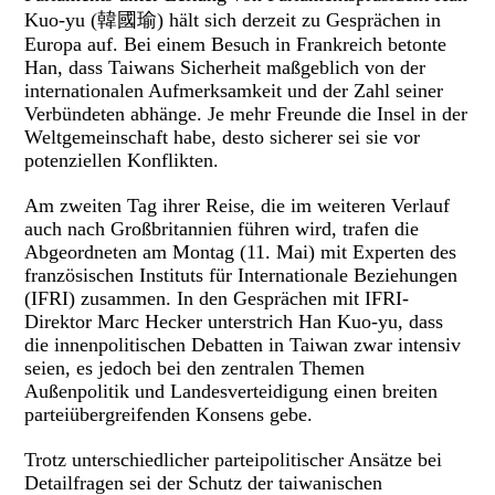
Kuo-yu (韓國瑜) hält sich derzeit zu Gesprächen in
Europa auf. Bei einem Besuch in Frankreich betonte
Han, dass Taiwans Sicherheit maßgeblich von der
internationalen Aufmerksamkeit und der Zahl seiner
Verbündeten abhänge. Je mehr Freunde die Insel in der
Weltgemeinschaft habe, desto sicherer sei sie vor
potenziellen Konflikten.
Am zweiten Tag ihrer Reise, die im weiteren Verlauf
auch nach Großbritannien führen wird, trafen die
Abgeordneten am Montag (11. Mai) mit Experten des
französischen Instituts für Internationale Beziehungen
(IFRI) zusammen. In den Gesprächen mit IFRI-
Direktor Marc Hecker unterstrich Han Kuo-yu, dass
die innenpolitischen Debatten in Taiwan zwar intensiv
seien, es jedoch bei den zentralen Themen
Außenpolitik und Landesverteidigung einen breiten
parteiübergreifenden Konsens gebe.
Trotz unterschiedlicher parteipolitischer Ansätze bei
Detailfragen sei der Schutz der taiwanischen