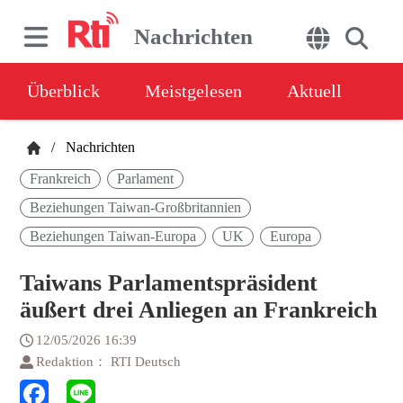
Nachrichten
Überblick
Meistgelesen
Aktuell
/
Nachrichten
Frankreich
Parlament
Beziehungen Taiwan-Großbritannien
Beziehungen Taiwan-Europa
UK
Europa
Taiwans Parlamentspräsident
äußert drei Anliegen an Frankreich
12/05/2026 16:39
Redaktion： RTI Deutsch