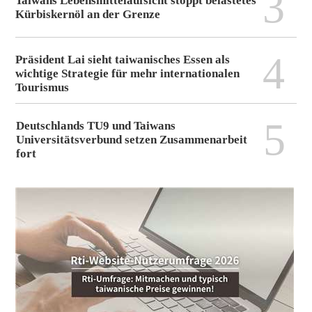
3
Taiwans Lebensmittelaufsicht stoppt belastetes
Kürbiskernöl an der Grenze
4
Präsident Lai sieht taiwanisches Essen als
wichtige Strategie für mehr internationalen
Tourismus
5
Deutschlands TU9 und Taiwans
Universitätsverbund setzen Zusammenarbeit
fort