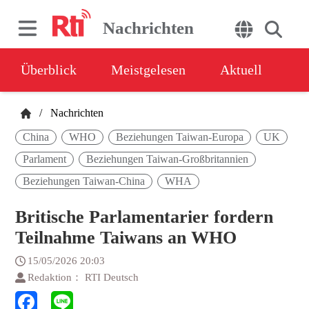
Nachrichten
Überblick
Meistgelesen
Aktuell
/
Nachrichten
China
WHO
Beziehungen Taiwan-Europa
UK
Parlament
Beziehungen Taiwan-Großbritannien
Beziehungen Taiwan-China
WHA
Britische Parlamentarier fordern
Teilnahme Taiwans an WHO
15/05/2026 20:03
Redaktion： RTI Deutsch