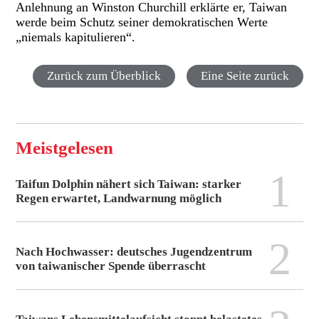
Anlehnung an Winston Churchill erklärte er, Taiwan
werde beim Schutz seiner demokratischen Werte
„niemals kapitulieren“.
Zurück zum Überblick
Eine Seite zurück
Meistgelesen
1
Taifun Dolphin nähert sich Taiwan: starker
Regen erwartet, Landwarnung möglich
2
Nach Hochwasser: deutsches Jugendzentrum
von taiwanischer Spende überrascht