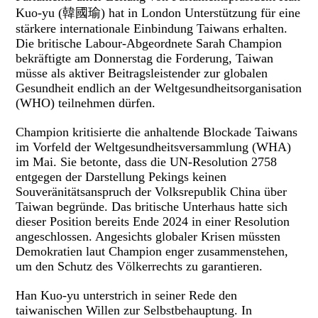
Kuo-yu (韓國瑜) hat in London Unterstützung für eine
stärkere internationale Einbindung Taiwans erhalten.
Die britische Labour-Abgeordnete Sarah Champion
bekräftigte am Donnerstag die Forderung, Taiwan
müsse als aktiver Beitragsleistender zur globalen
Gesundheit endlich an der Weltgesundheitsorganisation
(WHO) teilnehmen dürfen.
Champion kritisierte die anhaltende Blockade Taiwans
im Vorfeld der Weltgesundheitsversammlung (WHA)
im Mai. Sie betonte, dass die UN-Resolution 2758
entgegen der Darstellung Pekings keinen
Souveränitätsanspruch der Volksrepublik China über
Taiwan begründe. Das britische Unterhaus hatte sich
dieser Position bereits Ende 2024 in einer Resolution
angeschlossen. Angesichts globaler Krisen müssten
Demokratien laut Champion enger zusammenstehen,
um den Schutz des Völkerrechts zu garantieren.
Han Kuo-yu unterstrich in seiner Rede den
taiwanischen Willen zur Selbstbehauptung. In