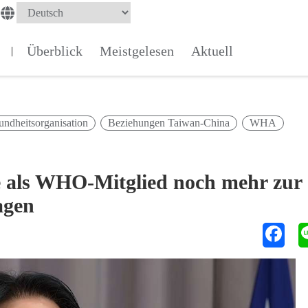
Überblick
Meistgelesen
Aktuell
|
undheitsorganisation
Beziehungen Taiwan-China
WHA
e als WHO-Mitglied noch mehr zur
agen