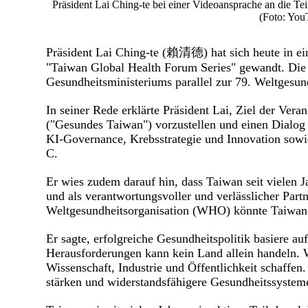
Präsident Lai Ching-te bei einer Videoansprache an die T
(Foto: You
Präsident Lai Ching-te (賴清德) hat sich heute in ei
"Taiwan Global Health Forum Series" gewandt. Di
Gesundheitsministeriums parallel zur 79. Weltgesu
In seiner Rede erklärte Präsident Lai, Ziel der Veran
("Gesundes Taiwan") vorzustellen und einen Dialog 
KI-Governance, Krebsstrategie und Innovation sowi
C.
Er wies zudem darauf hin, dass Taiwan seit vielen 
und als verantwortungsvoller und verlässlicher Partn
Weltgesundheitsorganisation (WHO) könnte Taiwan 
Er sagte, erfolgreiche Gesundheitspolitik basiere a
Herausforderungen kann kein Land allein handeln.
Wissenschaft, Industrie und Öffentlichkeit schaffen
stärken und widerstandsfähigere Gesundheitssystem