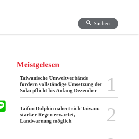
Suchen
Meistgelesen
1
Taiwanische Umweltverbände
fordern vollständige Umsetzung der
Solarpflicht bis Anfang Dezember
2
Taifun Dolphin nähert sich Taiwan:
starker Regen erwartet,
Landwarnung möglich