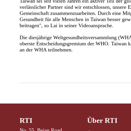
Taiwan sei seit vielen Jahren ein aktiver Teil der 
verlässlicher Partner sind wir entschlossen, unsere 
Gemeinschaft zusammenzuarbeiten. Durch eine Mitg
Gesundheit für alle Menschen in Taiwan besser gew
beitragen", so Lai in seiner Videoansprache.
Die diesjährige Weltgesundheitsversammlung (WHA) 
oberste Entscheidungsgremium der WHO. Taiwan ka
an der WHA teilnehmen.
RTI
Über RTI
No. 55, Beian Road,