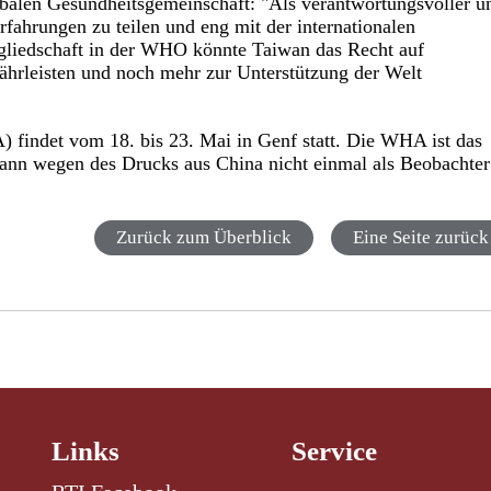
globalen Gesundheitsgemeinschaft: "Als verantwortungsvoller u
Erfahrungen zu teilen und eng mit der internationalen
liedschaft in der WHO könnte Taiwan das Recht auf
ährleisten und noch mehr zur Unterstützung der Welt
findet vom 18. bis 23. Mai in Genf statt. Die WHA ist das
nn wegen des Drucks aus China nicht einmal als Beobachter
Zurück zum Überblick
Eine Seite zurück
Links
Service