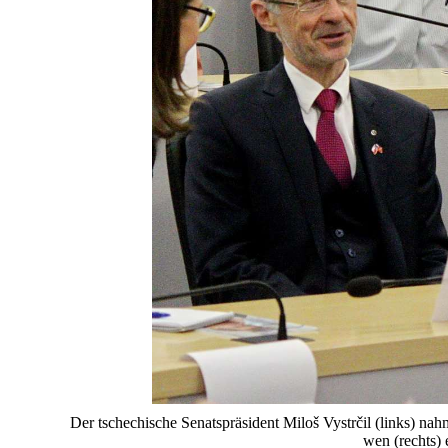
Der tschechische Senatspräsident Miloš Vystrčil (links) nah
wen (rechts) 