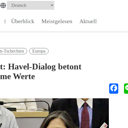
Überblick
Meistgelesen
Aktuell
|
n-Tschechien
Europa
t: Havel-Dialog betont
ame Werte