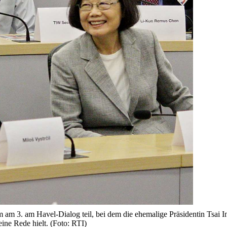
m am 3. am Havel-Dialog teil, bei dem die ehemalige Präsidentin Tsai I
eine Rede hielt. (Foto: RTI)