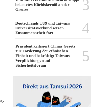
3
belastetes Kürbiskernöl an der
Grenze
4
Deutschlands TU9 und Taiwans
Universitätsverbund setzen
Zusammenarbeit fort
Präsident kritisiert Chinas Gesetz
5
zur Förderung der ethnischen
Einheit und bekräftigt Taiwans
Verpflichtungen auf
Sicherheitsforum
ng-