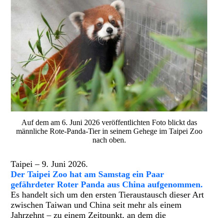
Auf dem am 6. Juni 2026 veröffentlichten Foto blickt das
männliche Rote-Panda-Tier in seinem Gehege im Taipei Zoo
nach oben.
Taipei – 9. Juni 2026.
Der Taipei Zoo hat am Samstag ein Paar
gefährdeter Roter Panda aus China aufgenommen.
Es handelt sich um den ersten Tieraustausch dieser Art
zwischen Taiwan und China seit mehr als einem
Jahrzehnt – zu einem Zeitpunkt, an dem die