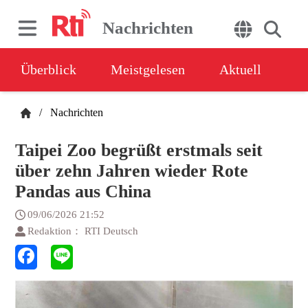
Nachrichten
Überblick
Meistgelesen
Aktuell
/
Nachrichten
Taipei Zoo begrüßt erstmals seit
über zehn Jahren wieder Rote
Pandas aus China
09/06/2026 21:52
Redaktion： RTI Deutsch