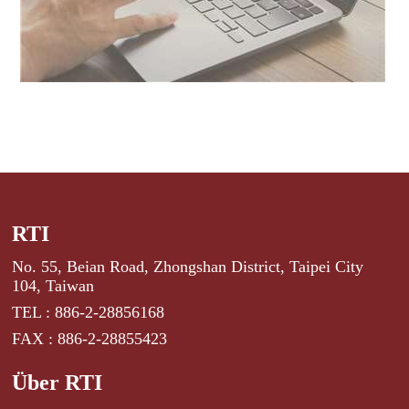
RTI
No. 55, Beian Road, Zhongshan District, Taipei City
104, Taiwan
TEL : 886-2-28856168
FAX : 886-2-28855423
Über RTI