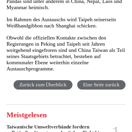
Pandas sind unter anderem in China, Nepal, Laos und
Myanmar heimisch.
Im Rahmen des Austauschs wird Taipeh seinerseits
Weißhandgibbon nach Shanghai schicken.
Obwohl die offiziellen Kontakte zwischen den
Regierungen in Peking und Taipeh seit Jahren
weitgehend eingefroren sind und China Taiwan als Teil
seines Staatsgebiets betrachtet, bestehen auf
kommunaler Ebene weiterhin einzelne
Austauschprogramme.
Zurück zum Überblick
Eine Seite zurück
Meistgelesen
Taiwanische Umweltverbände fordern