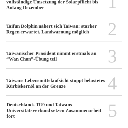
1
vollständige Umsetzung der Solarpflicht bis
Anfang Dezember
2
Taifun Dolphin nähert sich Taiwan: starker
Regen erwartet, Landwarnung möglich
3
Taiwanischer Präsident nimmt erstmals an
“Wan Chun”-Übung teil
4
Taiwans Lebensmittelaufsicht stoppt belastetes
Kürbiskernöl an der Grenze
5
Deutschlands TU9 und Taiwans
Universitätsverbund setzen Zusammenarbeit
fort