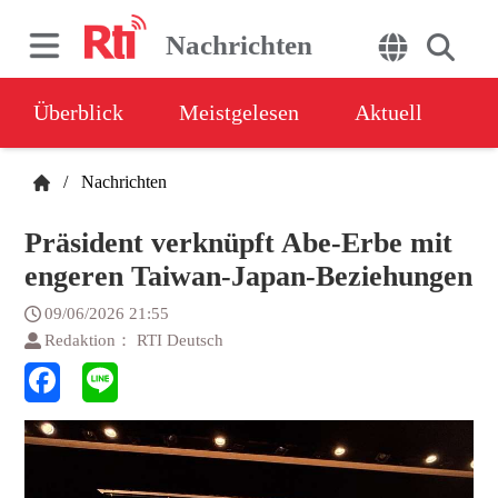
Nachrichten
Überblick
Meistgelesen
Aktuell
/
Nachrichten
Präsident verknüpft Abe-Erbe mit
engeren Taiwan-Japan-Beziehungen
09/06/2026 21:55
Redaktion： RTI Deutsch