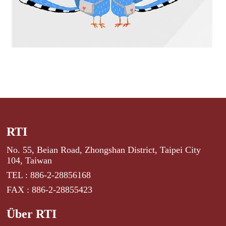
RTI
No. 55, Beian Road, Zhongshan District, Taipei City
104, Taiwan
TEL : 886-2-28856168
FAX : 886-2-28855423
Über RTI