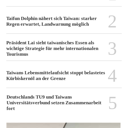
2
Taifun Dolphin nähert sich Taiwan: starker
Regen erwartet, Landwarnung möglich
3
Präsident Lai sieht taiwanisches Essen als
wichtige Strategie für mehr internationalen
Tourismus
4
Taiwans Lebensmittelaufsicht stoppt belastetes
Kürbiskernöl an der Grenze
5
Deutschlands TU9 und Taiwans
Universitätsverbund setzen Zusammenarbeit
fort