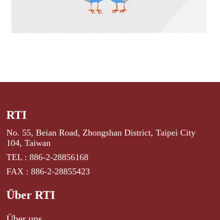
RTI
No. 55, Beian Road, Zhongshan District, Taipei City
104, Taiwan
TEL : 886-2-28856168
FAX : 886-2-28855423
Über RTI
Über uns