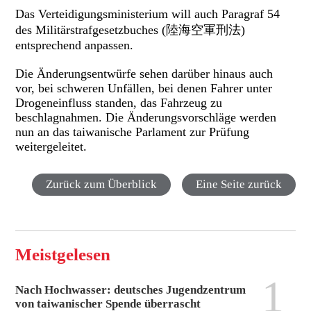
Das Verteidigungsministerium will auch Paragraf 54
des Militärstrafgesetzbuches (陸海空軍刑法)
entsprechend anpassen.
Die Änderungsentwürfe sehen darüber hinaus auch
vor, bei schweren Unfällen, bei denen Fahrer unter
Drogeneinfluss standen, das Fahrzeug zu
beschlagnahmen. Die Änderungsvorschläge werden
nun an das taiwanische Parlament zur Prüfung
weitergeleitet.
Zurück zum Überblick
Eine Seite zurück
Meistgelesen
1
Nach Hochwasser: deutsches Jugendzentrum
von taiwanischer Spende überrascht