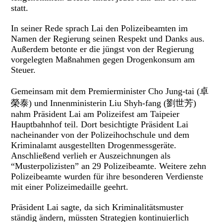
statt.
In seiner Rede sprach Lai den Polizeibeamten im
Namen der Regierung seinen Respekt und Danks aus.
Außerdem betonte er die jüngst von der Regierung
vorgelegten Maßnahmen gegen Drogenkonsum am
Steuer.
Gemeinsam mit dem Premierminister Cho Jung-tai (卓
榮泰) und Innenministerin Liu Shyh-fang (劉世芳)
nahm Präsident Lai am Polizeifest am Taipeier
Hauptbahnhof teil. Dort besichtigte Präsident Lai
nacheinander von der Polizeihochschule und dem
Kriminalamt ausgestellten Drogenmessgeräte.
Anschließend verlieh er Auszeichnungen als
“Musterpolizisten” an 29 Polizeibeamte. Weitere zehn
Polizeibeamte wurden für ihre besonderen Verdienste
mit einer Polizeimedaille geehrt.
Präsident Lai sagte, da sich Kriminalitätsmuster
ständig ändern, müssten Strategien kontinuierlich