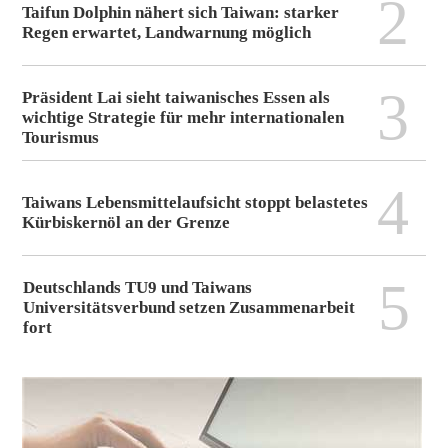
2
Taifun Dolphin nähert sich Taiwan: starker
Regen erwartet, Landwarnung möglich
3
Präsident Lai sieht taiwanisches Essen als
wichtige Strategie für mehr internationalen
Tourismus
4
Taiwans Lebensmittelaufsicht stoppt belastetes
Kürbiskernöl an der Grenze
5
Deutschlands TU9 und Taiwans
Universitätsverbund setzen Zusammenarbeit
fort