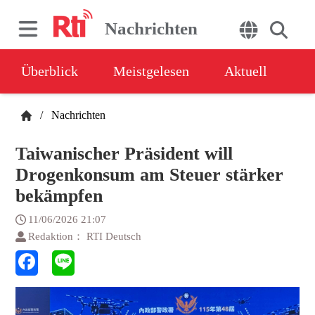
Nachrichten
Überblick
Meistgelesen
Aktuell
/
Nachrichten
Taiwanischer Präsident will
Drogenkonsum am Steuer stärker
bekämpfen
11/06/2026 21:07
Redaktion： RTI Deutsch