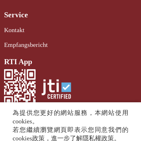
Service
Kontakt
Empfangsbericht
RTI App
為提供您更好的網站服務，本網站使用
cookies。
若您繼續瀏覽網頁即表示您同意我們的
© 2024 RTI (Radio Taiwan International).
cookies政策，進一步了解隱私權政策。
All rights reserved.