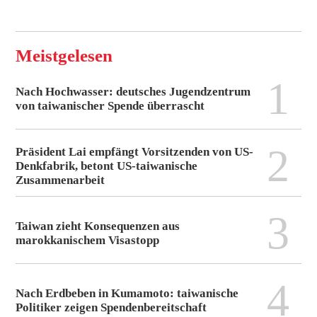
Meistgelesen
1
Nach Hochwasser: deutsches Jugendzentrum
von taiwanischer Spende überrascht
2
Präsident Lai empfängt Vorsitzenden von US-
Denkfabrik, betont US-taiwanische
Zusammenarbeit
3
Taiwan zieht Konsequenzen aus
marokkanischem Visastopp
4
Nach Erdbeben in Kumamoto: taiwanische
Politiker zeigen Spendenbereitschaft