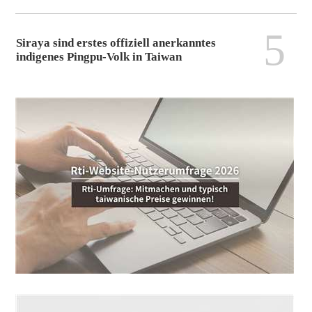
5
Siraya sind erstes offiziell anerkanntes
indigenes Pingpu-Volk in Taiwan