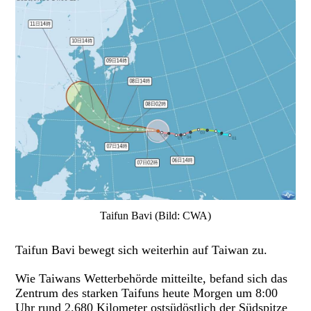
Taifun Bavi (Bild: CWA)
Taifun Bavi bewegt sich weiterhin auf Taiwan zu.
Wie Taiwans Wetterbehörde mitteilte, befand sich das
Zentrum des starken Taifuns heute Morgen um 8:00
Uhr rund 2.680 Kilometer ostsüdöstlich der Südspitze