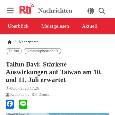
Nachrichten
Überblick
Meistgelesen
Aktuell
/
Nachrichten
Taifun
Katastrophenschutz
Taifun Bavi: Stärkste
Auswirkungen auf Taiwan am 10.
und 11. Juli erwartet
06/07/2026 17:26
Redaktion： RTI Deutsch