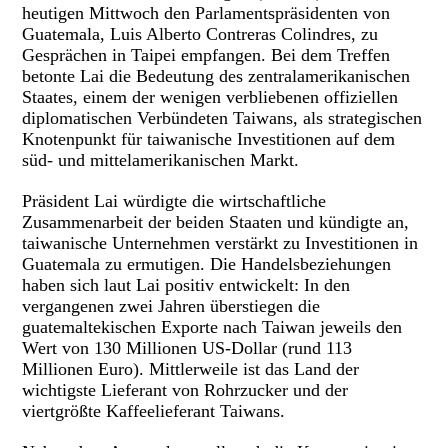
heutigen Mittwoch den Parlamentspräsidenten von
Guatemala, Luis Alberto Contreras Colindres, zu
Gesprächen in Taipei empfangen. Bei dem Treffen
betonte Lai die Bedeutung des zentralamerikanischen
Staates, einem der wenigen verbliebenen offiziellen
diplomatischen Verbündeten Taiwans, als strategischen
Knotenpunkt für taiwanische Investitionen auf dem
süd- und mittelamerikanischen Markt.
Präsident Lai würdigte die wirtschaftliche
Zusammenarbeit der beiden Staaten und kündigte an,
taiwanische Unternehmen verstärkt zu Investitionen in
Guatemala zu ermutigen. Die Handelsbeziehungen
haben sich laut Lai positiv entwickelt: In den
vergangenen zwei Jahren überstiegen die
guatemaltekischen Exporte nach Taiwan jeweils den
Wert von 130 Millionen US-Dollar (rund 113
Millionen Euro). Mittlerweile ist das Land der
wichtigste Lieferant von Rohrzucker und der
viertgrößte Kaffeelieferant Taiwans.