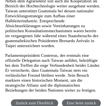
Neben dem Agrarsektor soll auch die Kooperation im
Bereich der Hochtechnologie weiter ausgebaut werden.
Taiwan unterstützt Guatemala bei dessen nationaler
Entwicklungsstrategie zum Aufbau einer
Halbleiterindustrie. Entsprechende
Absichtserklärungen sowie Vereinbarungen zu
politischen Konsultationsmechanismen waren bereits
im vergangenen Jahr während eines Staatsbesuchs des
guatemaltekischen Präsidenten Bernardo Arévalo in
Taipei unterzeichnet worden.
Parlamentspräsident Contreras, der erstmals eine
offizielle Delegation nach Taiwan anführt, bekräftigte
bei dem Treffen die enge Verbundenheit beider Länder.
Er versicherte, dass Guatemala Taiwan stets ein
verlässlicher Freund bleiben werde. Sein Besuch
markiere einen historischen Moment, um die
strategische Allianz und die diplomatischen
Beziehungen der beiden Nationen weiter zu festigen.
Zurück zum Überblick
Eine Seite zurück