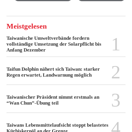
Meistgelesen
1
Taiwanische Umweltverbände fordern
vollständige Umsetzung der Solarpflicht bis
Anfang Dezember
2
Taifun Dolphin nähert sich Taiwan: starker
Regen erwartet, Landwarnung möglich
3
Taiwanischer Präsident nimmt erstmals an
“Wan Chun”-Übung teil
4
Taiwans Lebensmittelaufsicht stoppt belastetes
Kürbiskernöl an der Grenze