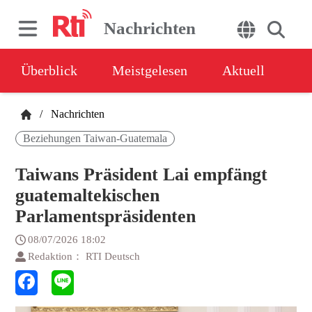
Nachrichten
Überblick
Meistgelesen
Aktuell
/
Nachrichten
Beziehungen Taiwan-Guatemala
Taiwans Präsident Lai empfängt
guatemaltekischen
Parlamentspräsidenten
08/07/2026 18:02
Redaktion： RTI Deutsch