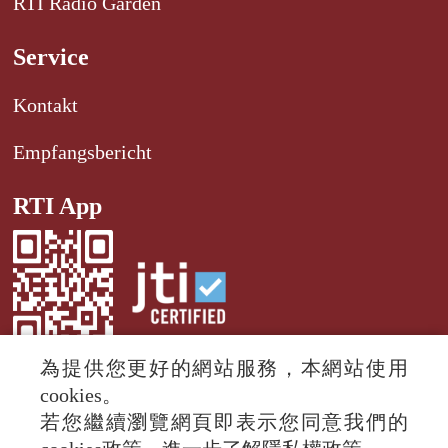
RTI Radio Garden
Service
Kontakt
Empfangsbericht
RTI App
為提供您更好的網站服務，本網站使用
cookies。
若您繼續瀏覽網頁即表示您同意我們的
© 2024 RTI (Radio Taiwan International).