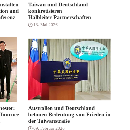
nstalten
Taiwan und Deutschland
tion and
konkretisieren
ferenz
Halbleiter‑Partnerschaften
13. Mai 2026
ester:
Australien und Deutschland
 Tournee
betonen Bedeutung von Frieden in
n
der Taiwanstraße
09. Februar 2026