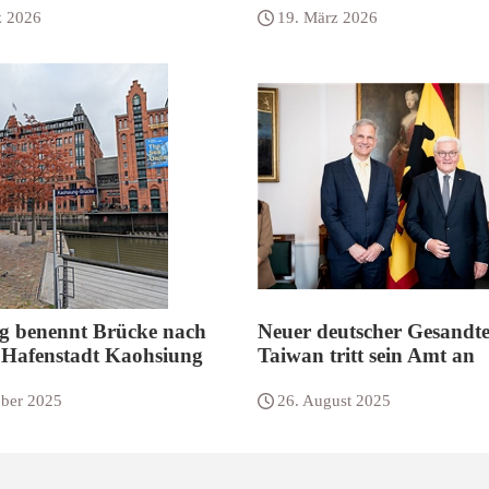
z 2026
19. März 2026
 benennt Brücke nach
Neuer deutscher Gesandte
 Hafenstadt Kaohsiung
Taiwan tritt sein Amt an
ober 2025
26. August 2025