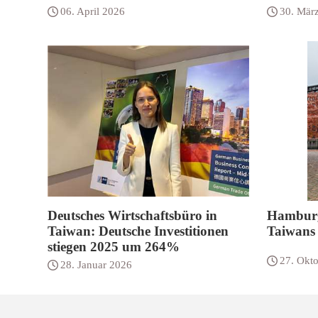
06. April 2026
30. Mär
Deutsches Wirtschaftsbüro in
Hamburg
Taiwan: Deutsche Investitionen
Taiwans
stiegen 2025 um 264%
27. Okt
28. Januar 2026