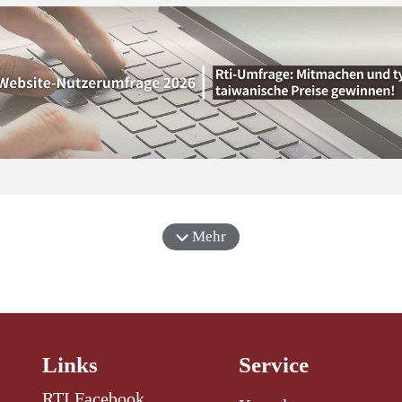
Mehr
Links
Service
RTI Facebook