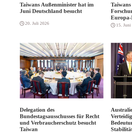
Taiwans Außenminister hat im
Taiwans 
Juni Deutschland besucht
Forschun
Europa-
20. Juli 2026
15. Juni
Delegation des
Australi
Bundestagsausschusses für Recht
Verteidi
und Verbraucherschutz besucht
Bedeutu
Taiwan
Stabilit