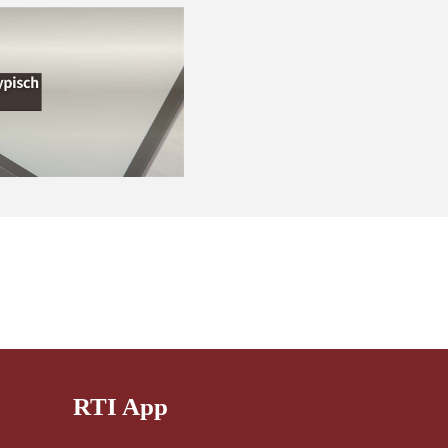
RTI App