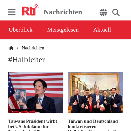
Nachrichten
Überblick
Meistgelesen
Aktuell
/
Nachrichten
#Halbleiter
Taiwans Präsident wirbt
Taiwan und Deutschland
bei US-Jubiläum für
konkretisieren