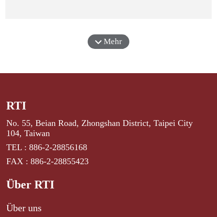
Mehr
RTI
No. 55, Beian Road, Zhongshan District, Taipei City
104, Taiwan
TEL : 886-2-28856168
FAX : 886-2-28855423
Über RTI
Über uns