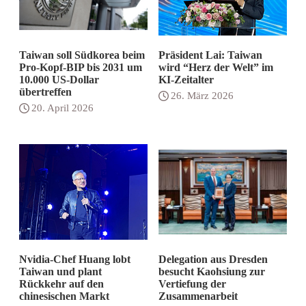
Taiwan soll Südkorea beim
Präsident Lai: Taiwan
Pro-Kopf-BIP bis 2031 um
wird “Herz der Welt” im
10.000 US-Dollar
KI-Zeitalter
übertreffen
26. März 2026
20. April 2026
Nvidia-Chef Huang lobt
Delegation aus Dresden
Taiwan und plant
besucht Kaohsiung zur
Rückkehr auf den
Vertiefung der
chinesischen Markt
Zusammenarbeit