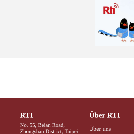
RTI
Über RTI
No. 55, Beian Road,
Über uns
Zhongshan District, Taipei