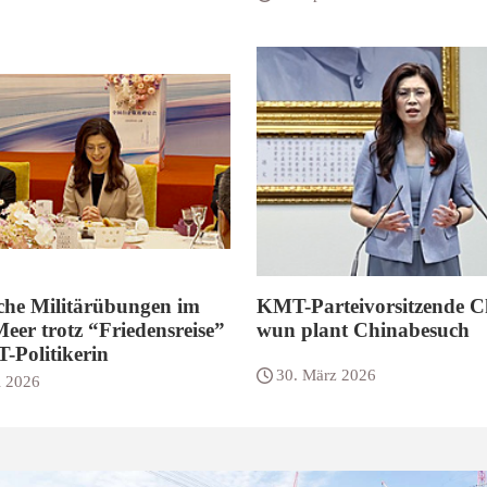
che Militärübungen im
KMT-Parteivorsitzende C
eer trotz “Friedensreise”
wun plant Chinabesuch
-Politikerin
30. März 2026
l 2026