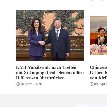
KMT-Vorsitzende nach Treffen
Chinesis
mit Xi Jinping: beide Seiten sollten
Gelben M
Differenzen überbrücken
von KMT
10. April 2026
09. Apri