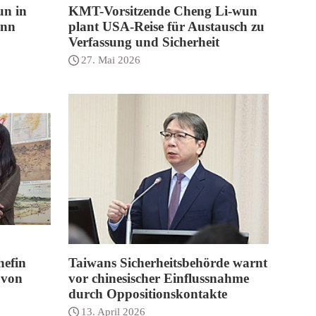
n in
KMT-Vorsitzende Cheng Li-wun
ann
plant USA-Reise für Austausch zu
Verfassung und Sicherheit
27. Mai 2026
hefin
Taiwans Sicherheitsbehörde warnt
 von
vor chinesischer Einflussnahme
durch Oppositionskontakte
13. April 2026