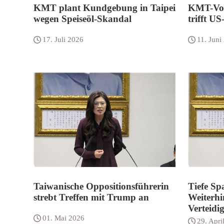
KMT plant Kundgebung in Taipei
KMT-Vor
wegen Speiseöl-Skandal
trifft U
17. Juli 2026
11. Juni
Taiwanische Oppositionsführerin
Tiefe Sp
strebt Treffen mit Trump an
Weiterhi
Verteidi
01. Mai 2026
29. Apri