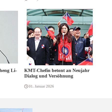
heng Li-
KMT-Chefin betont an Neujahr
Dialog und Versöhnung
01. Januar 2026