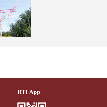
RTI App