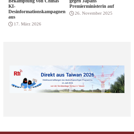
Bekämpfung von Chinas
gegen Japans
KI-
Premierministerin auf
Desinformationskampagnen
26. November 2025
aus
17. März 2026