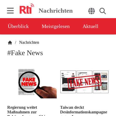
Nachrichten
Überblick
Meistgelesen
Aktuell
/
Nachrichten
#Fake News
Regierung weitet
Taiwan deckt
Maßnahmen zur
Desinformationskampagne