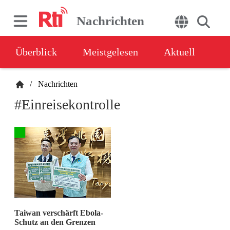
Nachrichten
Überblick
Meistgelesen
Aktuell
/
Nachrichten
#Einreisekontrolle
Taiwan verschärft Ebola-
Schutz an den Grenzen