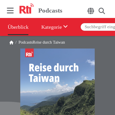
Podcasts
Überblick
Kategorie
/
Podcasts
Reise durch Taiwan