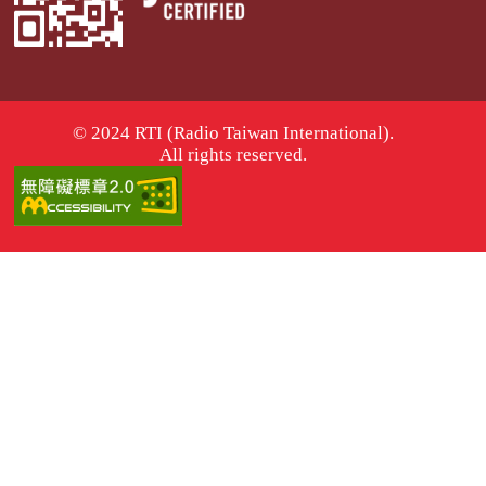
© 2024 RTI (Radio Taiwan International).
All rights reserved.