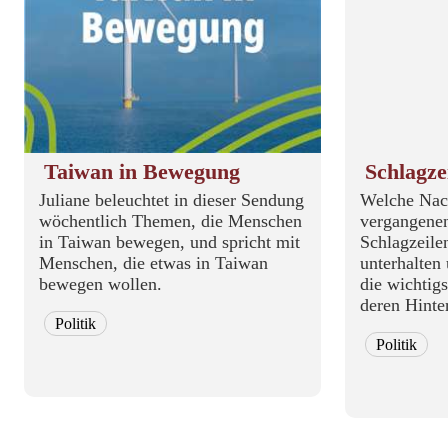
Taiwan in Bewegung
Schlagze
Juliane beleuchtet in dieser Sendung
Welche Nach
wöchentlich Themen, die Menschen
vergangene
in Taiwan bewegen, und spricht mit
Schlagzeile
Menschen, die etwas in Taiwan
unterhalten
bewegen wollen.
die wichtig
deren Hinte
Politik
Politik