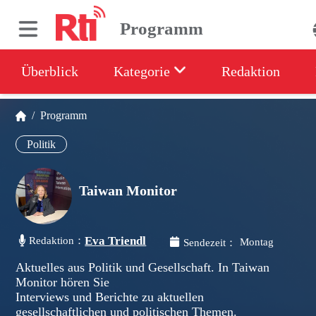
Programm
Überblick
Kategorie
Redaktion
/
Programm
Politik
Taiwan Monitor
Eva Triendl
Redaktion：
Montag
Sendezeit：
Aktuelles aus Politik und Gesellschaft. In Taiwan
Monitor hören Sie
Interviews und Berichte zu aktuellen
gesellschaftlichen und politischen Themen.