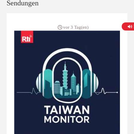
Sendungen
vor 3 Tag(en)