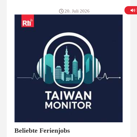
andere Länder auszuüben, sind nicht neu. Wie ist diese
jüngste Entwicklung einzuordnen und wie kann man
20. Juli 2026
dies aus einer weiteren strategischen Perspektive
betrachten? Radio Taiwan International sprach über
diese Entwicklung mit Yang I-Kwei, Forscher am
Forschungsinstitut für Landesverteidigung und
Sicherheit.
Beliebte Ferienjobs