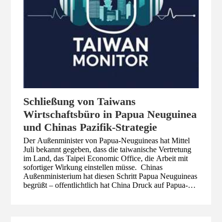
Schließung von Taiwans
Wirtschaftsbüro in Papua Neuguinea
und Chinas Pazifik-Strategie
Der Außenminister von Papua-Neuguineas hat Mittel
Juli bekannt gegeben, dass die taiwanische Vertretung
im Land, das Taipei Economic Office, die Arbeit mit
sofortiger Wirkung einstellen müsse. Chinas
Außenministerium hat diesen Schritt Papua Neuguineas
begrüßt – offentlichtlich hat China Druck auf Papua-
Neuguinea ausgeübt, gegen das Taipei Wirtschaftsbüro
in der Hauptstadt Papua-Neuguineas, Port Moresby,
vorzugehen. Chinas Bemühungen, Taiwan international
zu isolieren und in dieser Hinsicht auch Druck auf