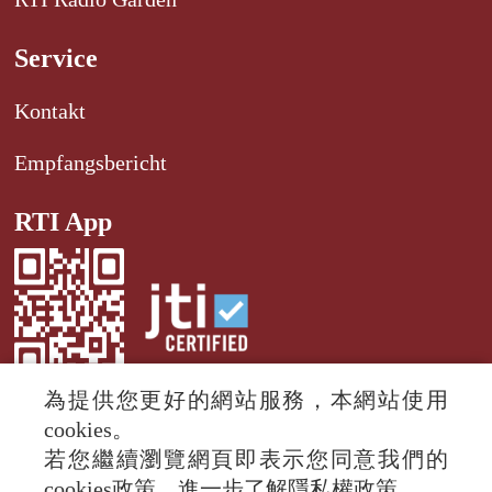
Service
Kontakt
Empfangsbericht
RTI App
為提供您更好的網站服務，本網站使用
cookies。
若您繼續瀏覽網頁即表示您同意我們的
© 2024 RTI (Radio Taiwan International).
cookies政策，進一步了解隱私權政策。
All rights reserved.