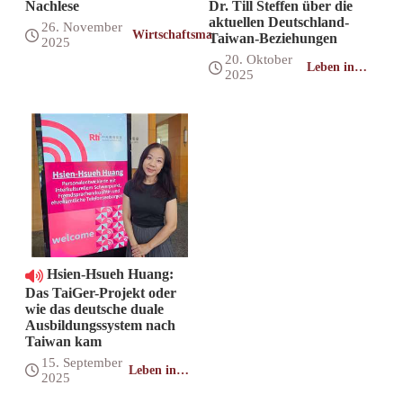
Nachlese
Dr. Till Steffen über die
aktuellen Deutschland-
26. November
Wirtschaftsmagazin
Taiwan-Beziehungen
2025
20. Oktober
Leben in
2025
Taiwan
Hsien-Hsueh Huang:
Das TaiGer-Projekt oder
wie das deutsche duale
Ausbildungssystem nach
Taiwan kam
15. September
Leben in
2025
Taiwan