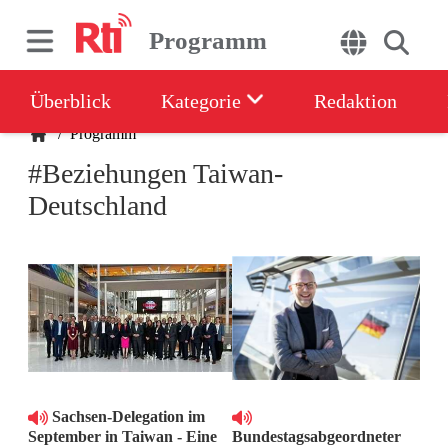
Programm
Überblick
Kategorie
Redaktion
/
Programm
#Beziehungen Taiwan-
Deutschland
Sachsen-Delegation im
September in Taiwan - Eine
Bundestagsabgeordneter