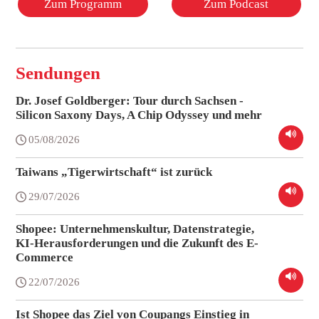
Zum Programm
Zum Podcast
Sendungen
Dr. Josef Goldberger: Tour durch Sachsen -
Silicon Saxony Days, A Chip Odyssey und mehr
05/08/2026
Taiwans „Tigerwirtschaft“ ist zurück
29/07/2026
Shopee: Unternehmenskultur, Datenstrategie,
KI-Herausforderungen und die Zukunft des E-
Commerce
22/07/2026
Ist Shopee das Ziel von Coupangs Einstieg in