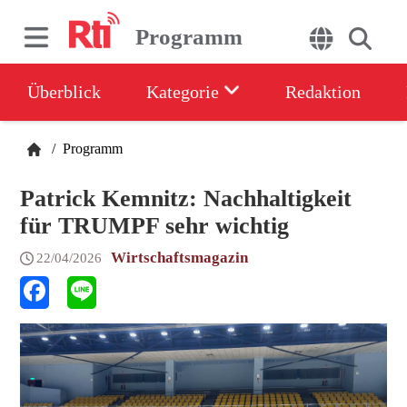
Programm
Überblick
Kategorie
Redaktion
/
Programm
Patrick Kemnitz: Nachhaltigkeit
für TRUMPF sehr wichtig
Wirtschaftsmagazin
22/04/2026