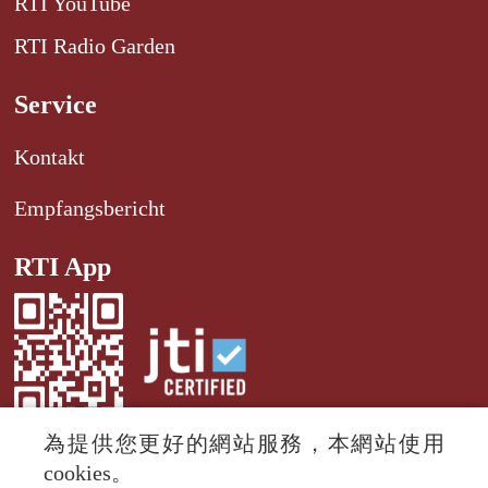
RTI YouTube
RTI Radio Garden
Service
Kontakt
Empfangsbericht
RTI App
為提供您更好的網站服務，本網站使用
cookies。