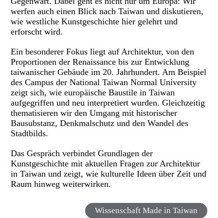
Gegenwart. Dabei geht es nicht nur um Europa: Wir
werfen auch einen Blick nach Taiwan und diskutieren,
wie westliche Kunstgeschichte hier gelehrt und
erforscht wird.
Ein besonderer Fokus liegt auf Architektur, von den
Proportionen der Renaissance bis zur Entwicklung
taiwanischer Gebäude im 20. Jahrhundert. Am Beispiel
des Campus der National Taiwan Normal University
zeigt sich, wie europäische Baustile in Taiwan
aufgegriffen und neu interpretiert wurden. Gleichzeitig
thematisieren wir den Umgang mit historischer
Bausubstanz, Denkmalschutz und den Wandel des
Stadtbilds.
Das Gespräch verbindet Grundlagen der
Kunstgeschichte mit aktuellen Fragen zur Architektur
in Taiwan und zeigt, wie kulturelle Ideen über Zeit und
Raum hinweg weiterwirken.
Wissenschaft Made in Taiwan