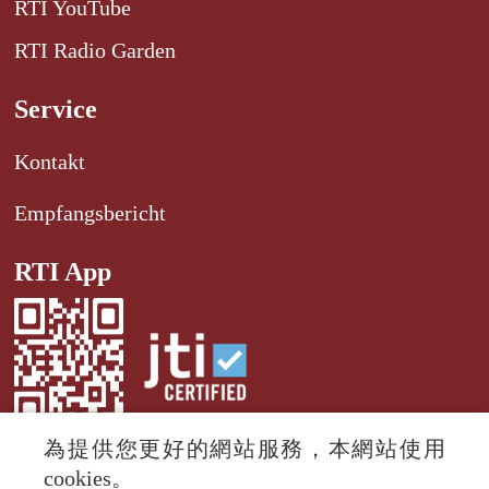
RTI YouTube
RTI Radio Garden
Service
Kontakt
Empfangsbericht
RTI App
為提供您更好的網站服務，本網站使用
cookies。