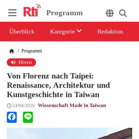
Programm
Überblick
Kategorie
Redaktion
/
Programm
Hören
Von Florenz nach Taipei:
Renaissance, Architektur und
Kunstgeschichte in Taiwan
Wissenschaft Made in Taiwan
24/04/2026