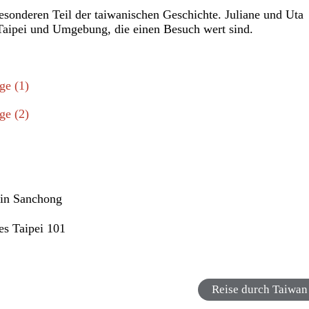
sonderen Teil der taiwanischen Geschichte. Juliane und Uta
n Taipei und Umgebung, die einen Besuch wert sind.
ge (1)
ge (2)
in Sanchong
s Taipei 101
Reise durch Taiwan