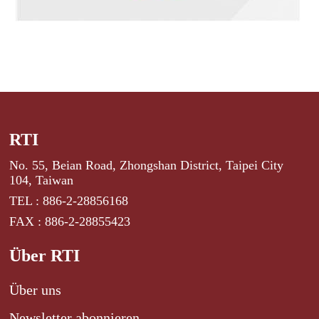
RTI
No. 55, Beian Road, Zhongshan District, Taipei City
104, Taiwan
TEL : 886-2-28856168
FAX : 886-2-28855423
Über RTI
Über uns
Newsletter abonnieren