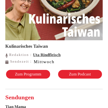
Kulinarisches Taiwan
Uta Rindfleisch
Redaktion：
Mittwoch
Sendezeit：
Zum Programm
Zum Podcast
Sendungen
Tian Mama