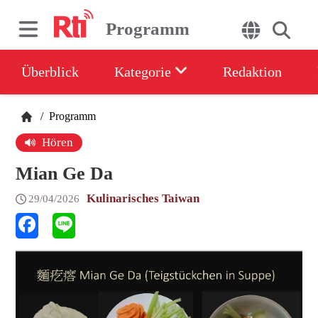
Programm
Überblick
Kategorie
Redaktion
/
Programm
Hören
Mian Ge Da
Kulinarisches Taiwan
29/04/2026