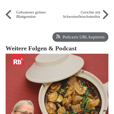
Gebratenes grünes
Gerichte mit
Blattgemüse
Schweinefleischstreifen
Podcasts URL kopieren
Weitere Folgen & Podcast