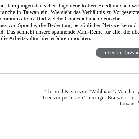
 mit dem jungen deutschen Ingenieur Robert Heedt tauchen wi
ranche in Taiwan ein. Wie sieht das Verhältnis zu Vorgesetzt
e Kommunikation? Und welche Chancen haben deutsche
luss von Sprache, die Bedeutung persönlicher Netzwerke und
d. Das schließt unsere spannende Mini-Reihe für alle, die üb
die Arbeitskultur hier erfahren möchten.
Leben in Taiwan
Tim und Kevin von "Waldhaus": Von der
Idee zur perfekten Thüringer Bratwurst in
Taiwan