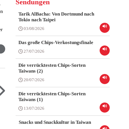
Sendungen
r
en
Tarik AlBacha: Von Dortmund nach
Tokio nach Taipei
03/08/2026
er
Das große Chips-Verkostungsfinale
27/07/2026
Die verrücktesten Chips-Sorten
Taiwans (2)
20/07/2026
Die verrücktesten Chips-Sorten
Taiwans (1)
13/07/2026
Snacks und Snackkultur in Taiwan