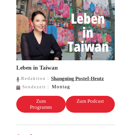
Leben in Taiwan
Shangning Postel-Heutz
Redaktion：
Montag
Sendezeit：
Zum
Zum Podcast
Programm