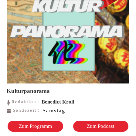
Kulturpanorama
Benedict Kroll
Redaktion：
Samstag
Sendezeit：
Zum Programm
Zum Podcast