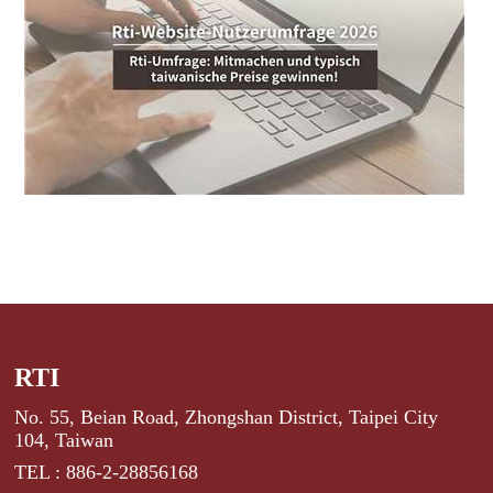
RTI
No. 55, Beian Road, Zhongshan District, Taipei City
104, Taiwan
TEL : 886-2-28856168