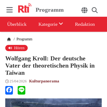
Programm
Überblick
Kategorie
Redaktion
/
Programm
Hören
Wolfgang Kroll: Der deutsche
Vater der theoretischen Physik in
Taiwan
Kulturpanorama
25/04/2026