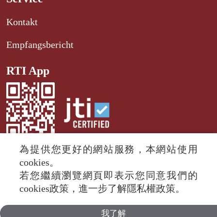
Kontakt
Empfangsbericht
RTI App
為提供您更好的網站服務，本網站使用
cookies。
若您繼續瀏覽網頁即表示您同意我們的
© 2024 RTI (Radio Taiwan International).
cookies政策，進一步了解隱私權政策。
All rights reserved.
我了解