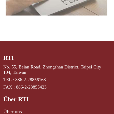
RTI
No. 55, Beian Road, Zhongshan District, Taipei City
104, Taiwan
TEL : 886-2-28856168
FAX : 886-2-28855423
Über RTI
Über uns