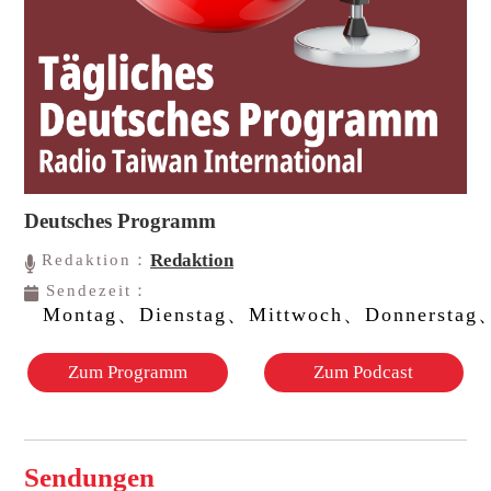
Deutsches Programm
Redaktion
Redaktion：
Sendezeit：
Montag、Dienstag、Mittwoch、Donnerstag、
Zum Programm
Zum Podcast
Sendungen