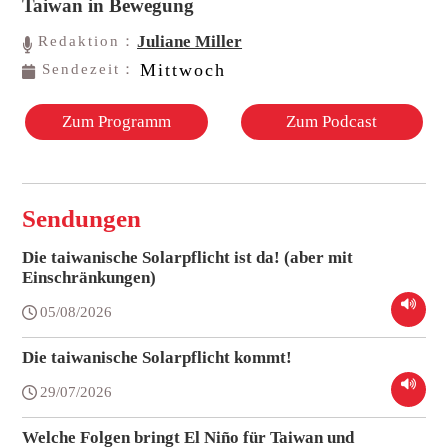
Taiwan in Bewegung
Juliane Miller
Redaktion：
Mittwoch
Sendezeit：
Zum Programm
Zum Podcast
Sendungen
Die taiwanische Solarpflicht ist da! (aber mit
Einschränkungen)
05/08/2026
Die taiwanische Solarpflicht kommt!
29/07/2026
Welche Folgen bringt El Niño für Taiwan und