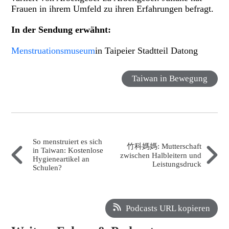
Frauen in ihrem Umfeld zu ihren Erfahrungen befragt.
In der Sendung erwähnt:
Menstruationsmuseum
in Taipeier Stadtteil Datong
Taiwan in Bewegung
So menstruiert es sich
竹科媽媽: Mutterschaft
in Taiwan: Kostenlose
zwischen Halbleitern und
Hygieneartikel an
Leistungsdruck
Schulen?
Podcasts URL kopieren