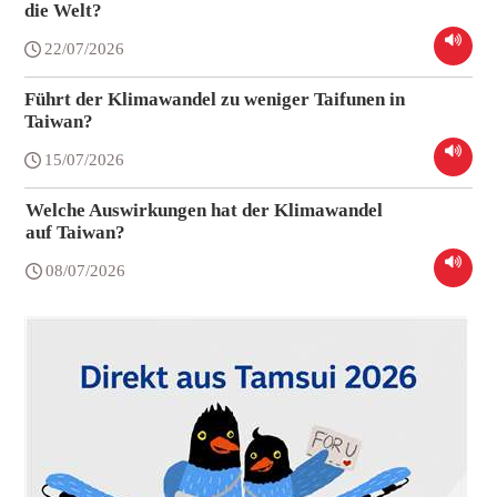
die Welt?
22/07/2026
Führt der Klimawandel zu weniger Taifunen in
Taiwan?
15/07/2026
Welche Auswirkungen hat der Klimawandel
auf Taiwan?
08/07/2026