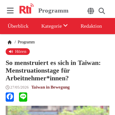
Programm
Überblick
Kategorie
Redaktion
/
Programm
Hören
So menstruiert es sich in Taiwan:
Menstruationstage für
Arbeitnehmer*innen?
Taiwan in Bewegung
27/05/2026