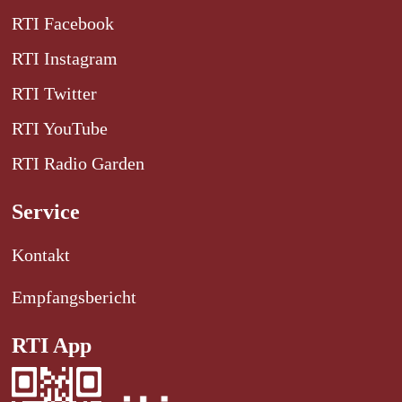
RTI Facebook
RTI Instagram
RTI Twitter
RTI YouTube
RTI Radio Garden
Service
Kontakt
Empfangsbericht
RTI App