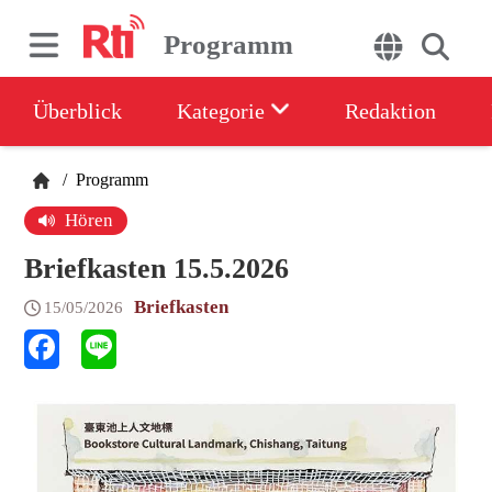
Programm
Überblick
Kategorie
Redaktion
/
Programm
Hören
Briefkasten 15.5.2026
Briefkasten
15/05/2026