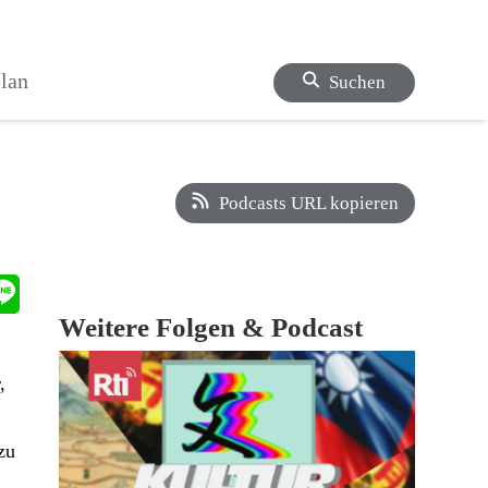
lan
Suchen
Podcasts URL kopieren
Weitere Folgen & Podcast
,
zu