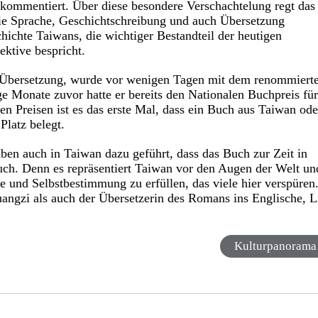
 kommentiert. Über diese besondere Verschachtelung regt das
ie Sprache, Geschichtschreibung und auch Übersetzung
hichte Taiwans, die wichtiger Bestandteil der heutigen
ektive bespricht.
Übersetzung, wurde vor wenigen Tagen mit dem renommiert
ge Monate zuvor hatte er bereits den Nationalen Buchpreis fü
n Preisen ist es das erste Mal, dass ein Buch aus Taiwan ode
Platz belegt.
ben auch in Taiwan dazu geführt, dass das Buch zur Zeit in
Buch. Denn es repräsentiert Taiwan vor den Augen der Welt un
be und Selbstbestimmung zu erfüllen, das viele hier verspüren
ngzi als auch der Übersetzerin des Romans ins Englische, L
Kulturpanorama