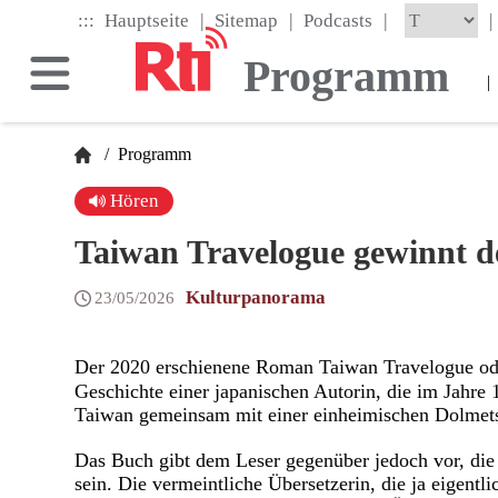
Skip
|
|
|
:::
|
Hauptseite
Sitemap
Podcasts
to
the
Programm
main
|
content
block
/
Programm
Hören
Taiwan Travelogue gewinnt d
Kulturpanorama
23/05/2026
Der 2020 erschienene Roman Taiwan Travelogue o
Geschichte einer japanischen Autorin, die im Jahre 
Taiwan gemeinsam mit einer einheimischen Dolmetsc
Das Buch gibt dem Leser gegenüber jedoch vor, die 
sein. Die vermeintliche Übersetzerin, die ja eigentli