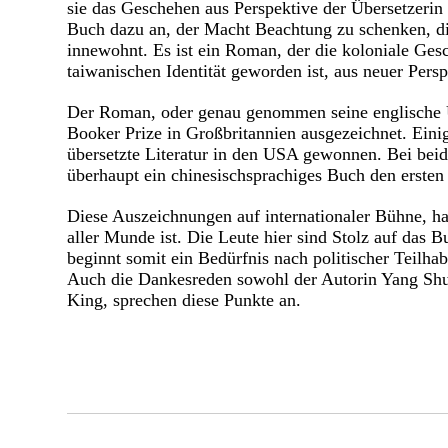
sie das Geschehen aus Perspektive der Übersetzerin
Buch dazu an, der Macht Beachtung zu schenken, d
innewohnt. Es ist ein Roman, der die koloniale Gesc
taiwanischen Identität geworden ist, aus neuer Persp
Der Roman, oder genau genommen seine englische 
Booker Prize in Großbritannien ausgezeichnet. Eini
übersetzte Literatur in den USA gewonnen. Bei beide
überhaupt ein chinesischsprachiges Buch den ersten 
Diese Auszeichnungen auf internationaler Bühne, ha
aller Munde ist. Die Leute hier sind Stolz auf das 
beginnt somit ein Bedürfnis nach politischer Teilha
Auch die Dankesreden sowohl der Autorin Yang Shua
King, sprechen diese Punkte an.