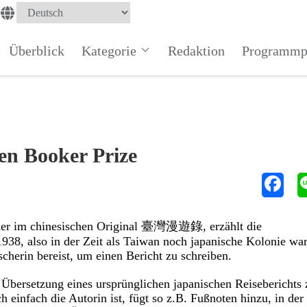
Überblick
Kategorie
Redaktion
Programmp
en Booker Prize
der im chinesischen Original 臺灣漫遊錄, erzählt die
1938, also in der Zeit als Taiwan noch japanische Kolonie war
herin bereist, um einen Bericht zu schreiben.
Übersetzung eines ursprünglichen japanischen Reiseberichts 
ch einfach die Autorin ist, fügt so z.B. Fußnoten hinzu, in der