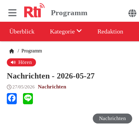
Programm
Überblick
Kategorie
Redaktion
/
Programm
Hören
Nachrichten - 2026-05-27
Nachrichten
27/05/2026
Nachrichten