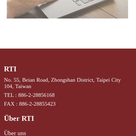
RTI
No. 55, Beian Road, Zhongshan District, Taipei City
104, Taiwan
TEL : 886-2-28856168
FAX : 886-2-28855423
Über RTI
Über uns