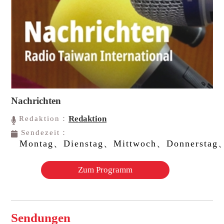
Nachrichten
Redaktion
Redaktion：
Sendezeit：
Montag、Dienstag、Mittwoch、Donnerstag、
Zum Programm
Sendungen