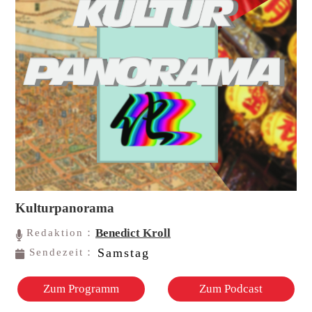
Kulturpanorama
Benedict Kroll
Redaktion：
Samstag
Sendezeit：
Zum Programm
Zum Podcast