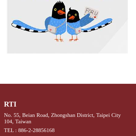
RTI
No. 55, Beian Road, Zhongshan District, Taipei City
104, Taiwan
TEL : 886-2-28856168