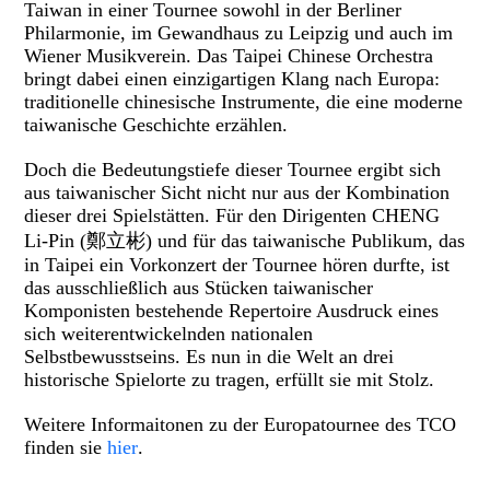
Taiwan in einer Tournee sowohl in der Berliner
Philarmonie, im Gewandhaus zu Leipzig und auch im
Wiener Musikverein. Das Taipei Chinese Orchestra
bringt dabei einen einzigartigen Klang nach Europa:
traditionelle chinesische Instrumente, die eine moderne
taiwanische Geschichte erzählen.
Doch die Bedeutungstiefe dieser Tournee ergibt sich
aus taiwanischer Sicht nicht nur aus der Kombination
dieser drei Spielstätten. Für den Dirigenten
CHENG
Li-Pin (
鄭立彬
) und für das taiwanische Publikum, das
in Taipei ein Vorkonzert der Tournee hören durfte, ist
das ausschließlich aus Stücken taiwanischer
Komponisten bestehende Repertoire Ausdruck eines
sich weiterentwickelnden nationalen
Selbstbewusstseins. Es nun in die Welt an drei
historische Spielorte zu tragen, erfüllt sie mit Stolz.
Weitere Informaitonen zu der Europatournee des TCO
finden sie
hier
.