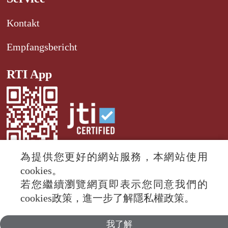
Kontakt
Empfangsbericht
RTI App
為提供您更好的網站服務，本網站使用
cookies。
若您繼續瀏覽網頁即表示您同意我們的
© 2024 RTI (Radio Taiwan International).
cookies政策，進一步了解隱私權政策。
All rights reserved.
我了解