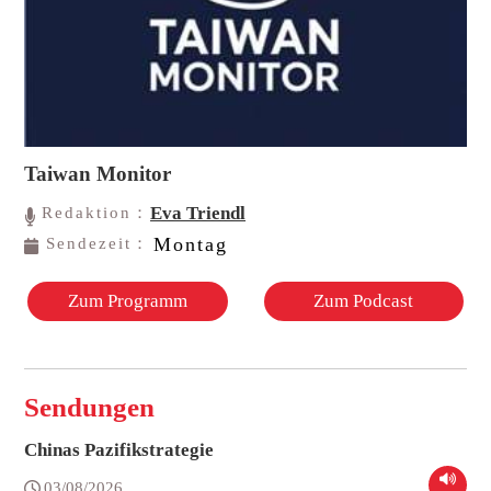
Taiwan Monitor
Eva Triendl
Redaktion：
Montag
Sendezeit：
Zum Programm
Zum Podcast
Sendungen
Chinas Pazifikstrategie
03/08/2026