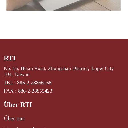
RTI
No. 55, Beian Road, Zhongshan District, Taipei City
104, Taiwan
TEL : 886-2-28856168
FAX : 886-2-28855423
Über RTI
Über uns