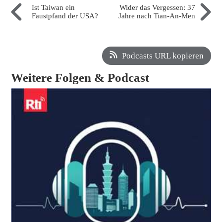
Ist Taiwan ein
Wider das Vergessen: 37
Faustpfand der USA?
Jahre nach Tian-An-Men
Podcasts URL kopieren
Weitere Folgen & Podcast