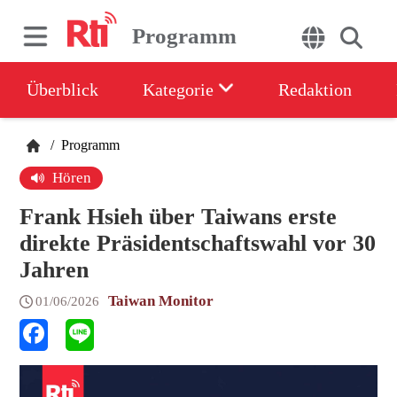
Programm
Überblick
Kategorie
Redaktion
/
Programm
Hören
Frank Hsieh über Taiwans erste
direkte Präsidentschaftswahl vor 30
Jahren
Taiwan Monitor
01/06/2026