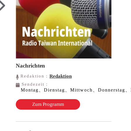
Nachrichten
Redaktion
Redaktion：
Sendezeit：
Montag、Dienstag、Mittwoch、Donnerstag、F
Zum Programm