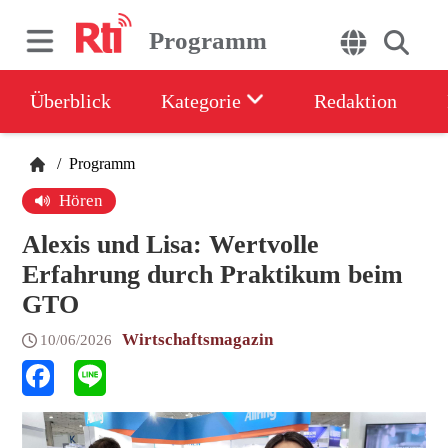
Programm
Überblick
Kategorie
Redaktion
/
Programm
Hören
Alexis und Lisa: Wertvolle
Erfahrung durch Praktikum beim
GTO
Wirtschaftsmagazin
10/06/2026