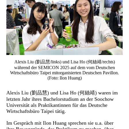
Alexis Liu (劉品慧/links) und Lisa Ho (何絲靖/rechts)
während der SEMICON 2025 auf dem vom Deutschen
Wirtschaftsbüro Taipei mitorganisierten Deutschen Pavillon.
(Foto: Ilon Huang)
Alexis Liu (劉品慧) und Lisa Ho (何絲靖) waren im
letzten Jahr ihres Bachelorstudium an der Soochow
Universität als Praktikantinnen für das Deutsche
Wirtschaftsbüro Taipei tätig.
Im Gespräch mit Ilon Huang sprechen sie u.a. über