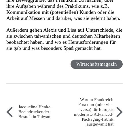
ihre Beweggründe, das Praktikum zu machen, über
ihre Aufgaben während des Praktikums, wie z.B.
Kommunikation mit (potentiellen) Kunden oder die
Arbeit auf Messen und darüber, was sie gelernt haben.
Außerdem gehen Alexis und Lisa auf Unterschiede, die
sie zwischen taiwanischen und deutschen Mitarbeitern
beobachtet haben, und wo es Herausforderungen für
sie gab und was besonders Spaß gemacht hat.
Wirtschaftsmagazin
Warum Frankreich
Foxconn (oder vice
Jacqueline Henke:
versa) für Europas
Beeindruckender
modernste Advanced-
Besuch in Taiwan
Packaging-Fabrik
ausgewählt hat