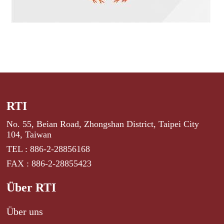
RTI
No. 55, Beian Road, Zhongshan District, Taipei City
104, Taiwan
TEL : 886-2-28856168
FAX : 886-2-28855423
Über RTI
Über uns