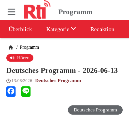
Programm
Überblick
Kategorie
Redaktion
/
Programm
Hören
Deutsches Programm - 2026-06-13
Deutsches Programm
13/06/2026
Deutsches Programm