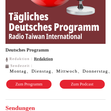
Deutsches Programm
Redaktion
Redaktion：
Sendezeit：
Montag、Dienstag、Mittwoch、Donnerstag、
Zum Programm
Zum Podcast
Sendungen