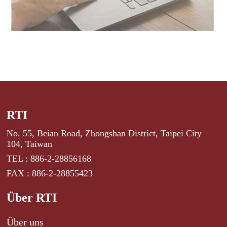
RTI
No. 55, Beian Road, Zhongshan District, Taipei City
104, Taiwan
TEL : 886-2-28856168
FAX : 886-2-28855423
Über RTI
Über uns